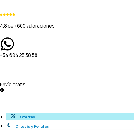
4,8 de +600 valoraciones
+34 694 23 38 58
Envío gratis
Ofertas
Ortesis y Férulas