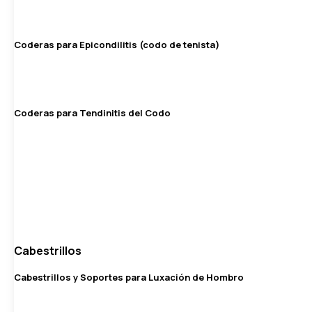
Coderas para Epicondilitis (codo de tenista)
Coderas para Tendinitis del Codo
Cabestrillos
Cabestrillos y Soportes para Luxación de Hombro