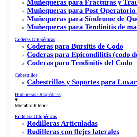
Muñequeras para Fracturas y Tr
Muñequeras para Post Operatorio
Muñequeras para Síndrome de Qu
Muñequeras para Tendinitis de m
Coderas Ortopédicas
Coderas para Bursitis de Codo
Coderas para Epicondilitis (codo de
Coderas para Tendinitis del Codo
Cabestrillos
Cabestrillos y Soportes para Lux
Hombreras Ortopédicas
Miembro Inferior
Rodillera Ortopédicas
Rodilleras Articuladas
Rodilleras con flejes laterales