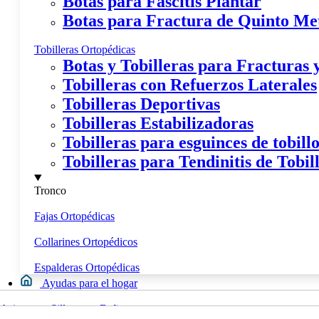
Botas para Fascitis Plantar
Botas para Fractura de Quinto Me
Tobilleras Ortopédicas
Botas y Tobilleras para Fracturas
Tobilleras con Refuerzos Laterales
Tobilleras Deportivas
Tobilleras Estabilizadoras
Tobilleras para esguinces de tobill
Tobilleras para Tendinitis de Tobil
Tronco
Fajas Ortopédicas
Collarines Ortopédicos
Espalderas Ortopédicas
Ayudas para el hogar
Movilidad
Asientos y Sillas para Bañera
Calzados y Plantillas