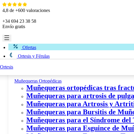
Ir
al
4,8 de +600 valoraciones
contenido
+34 694 23 38 58
Envío gratis
Ofertas
Ortesis y Férulas
Ortesis
Miembro Superior
Muñequeras Ortopédicas
Muñequeras ortopédicas tras fract
Muñequeras para artrosis de pulgar
Muñequeras para Artrosis y Artri
Muñequeras para Bursitis de Muñ
Muñequeras para el Síndrome del
Muñequeras para Esguince de Mu