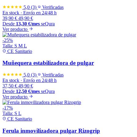
5,0
(3)
Verificadas
En stock
·
Envío en 24/48 h
39,90
€
49,90
€
Desde
13,30
€
/mes
seQura
Ver producto
-25%
Talla:
S
M
L
CE Sanitario
Muñequera estabilizadora de pulgar
5,0
(3)
Verificadas
En stock
·
Envío en 24/48 h
37,50
€
49,90
€
Desde
12,50
€
/mes
seQura
Ver producto
-17%
Talla:
S
L
CE Sanitario
Ferula inmovilizadora pulgar Rizogrip