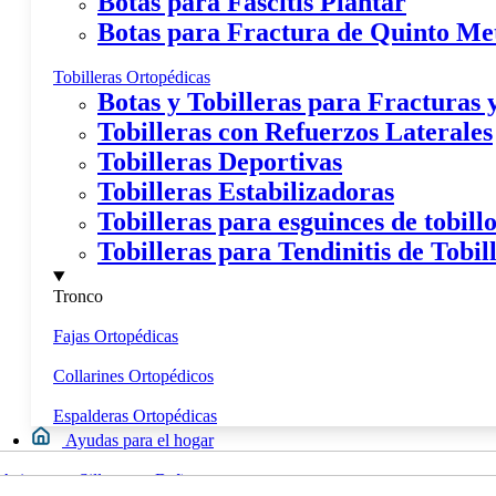
Botas para Fascitis Plantar
Botas para Fractura de Quinto Me
Tobilleras Ortopédicas
Botas y Tobilleras para Fracturas
Tobilleras con Refuerzos Laterales
Tobilleras Deportivas
Tobilleras Estabilizadoras
Tobilleras para esguinces de tobill
Tobilleras para Tendinitis de Tobil
Tronco
Fajas Ortopédicas
Collarines Ortopédicos
Espalderas Ortopédicas
Ayudas para el hogar
Movilidad
Asientos y Sillas para Bañera
Calzados y Plantillas