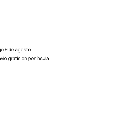
go 9 de agosto
vío gratis en península