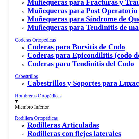
Muñequeras para Fracturas y Tr
Muñequeras para Post Operatorio
Muñequeras para Síndrome de Qu
Muñequeras para Tendinitis de m
Coderas Ortopédicas
Coderas para Bursitis de Codo
Coderas para Epicondilitis (codo de
Coderas para Tendinitis del Codo
Cabestrillos
Cabestrillos y Soportes para Lux
Hombreras Ortopédicas
Miembro Inferior
Rodillera Ortopédicas
Rodilleras Articuladas
Rodilleras con flejes laterales