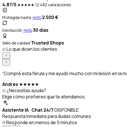
4,87/5
★★★★★
12.482 valoraciones
2.500 €
Protegida hasta
+info
30 días
Devolución
+info
Trusted Shops
Sello de calidad
Lo que dicen los clientes
“Compré esta férula y me ayudó mucho con mi lesión en la m
Andres
★★★★★
·
¿Necesitas ayuda?
Elige cómo prefieres que te atendamos.
Asistente IA · Chat 24/7
DISPONIBLE
Respuesta inmediata para dudas comunes
Responde en menos de 5 minutos