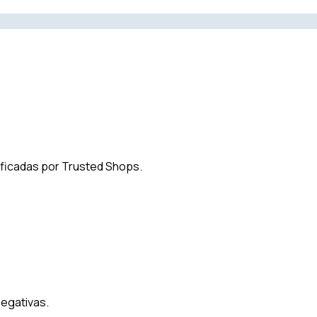
ificadas por Trusted Shops.
negativas.