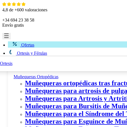
Ir
al
4,8 de +600 valoraciones
contenido
+34 694 23 38 58
Envío gratis
Ofertas
Ortesis y Férulas
Ortesis
Miembro Superior
Muñequeras Ortopédicas
Muñequeras ortopédicas tras fract
Muñequeras para artrosis de pulgar
Muñequeras para Artrosis y Artri
Muñequeras para Bursitis de Muñ
Muñequeras para el Síndrome del
Muñequeras para Esguince de Mu