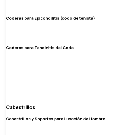
Coderas para Epicondilitis (codo de tenista)
Coderas para Tendinitis del Codo
Cabestrillos
Cabestrillos y Soportes para Luxación de Hombro