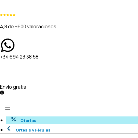
4,8 de +600 valoraciones
+34 694 23 38 58
Envío gratis
Ofertas
Ortesis y Férulas