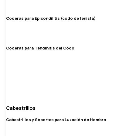
Coderas para Epicondilitis (codo de tenista)
Coderas para Tendinitis del Codo
Cabestrillos
Cabestrillos y Soportes para Luxación de Hombro