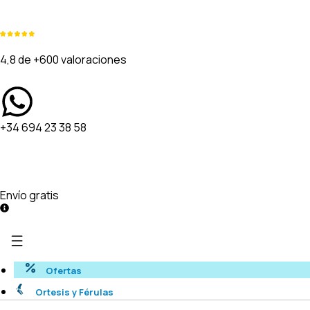
4,8 de +600 valoraciones
+34 694 23 38 58
Envío gratis
Ofertas
Ortesis y Férulas