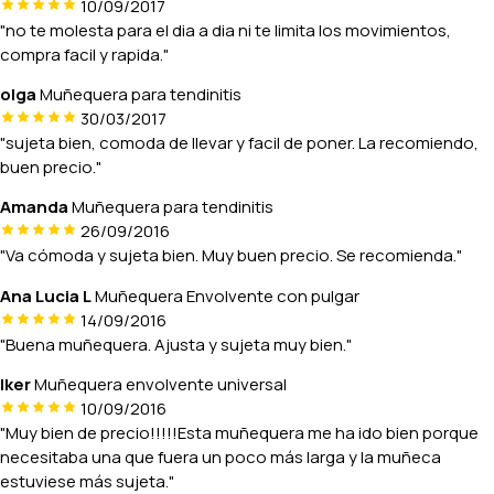
10/09/2017
"no te molesta para el dia a dia ni te limita los movimientos,
compra facil y rapida."
olga
Muñequera para tendinitis
30/03/2017
"sujeta bien, comoda de llevar y facil de poner. La recomiendo,
buen precio."
Amanda
Muñequera para tendinitis
26/09/2016
"Va cómoda y sujeta bien. Muy buen precio. Se recomienda."
Ana Lucia L
Muñequera Envolvente con pulgar
14/09/2016
"Buena muñequera. Ajusta y sujeta muy bien."
Iker
Muñequera envolvente universal
10/09/2016
"Muy bien de precio!!!!!Esta muñequera me ha ido bien porque
necesitaba una que fuera un poco más larga y la muñeca
estuviese más sujeta."