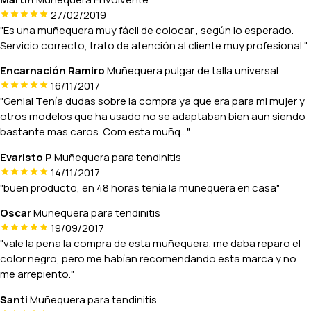
27/02/2019
"Es una muñequera muy fácil de colocar , según lo esperado.
Servicio correcto, trato de atención al cliente muy profesional."
Encarnación Ramiro
Muñequera pulgar de talla universal
16/11/2017
"Genial Tenía dudas sobre la compra ya que era para mi mujer y
otros modelos que ha usado no se adaptaban bien aun siendo
bastante mas caros. Com esta muñq..."
Evaristo P
Muñequera para tendinitis
14/11/2017
"buen producto, en 48 horas tenía la muñequera en casa"
Oscar
Muñequera para tendinitis
19/09/2017
"vale la pena la compra de esta muñequera. me daba reparo el
color negro, pero me habían recomendando esta marca y no
me arrepiento."
Santi
Muñequera para tendinitis