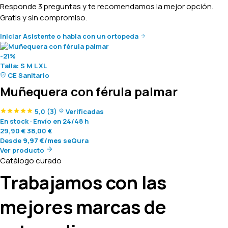
Responde 3 preguntas y te recomendamos la mejor opción.
Gratis y sin compromiso.
Iniciar Asistente
o habla con un ortopeda
-21%
Talla:
S
M
L
XL
CE Sanitario
Muñequera con férula palmar
5,0
(3)
Verificadas
En stock
·
Envío en 24/48 h
29,90
€
38,00
€
Desde
9,97
€
/mes
seQura
Ver producto
Catálogo curado
Trabajamos con las
mejores marcas de