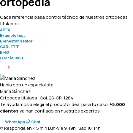
ortopedia
Cada referencia pasa control técnico de nuestros ortopedas
titulados
APEX
Example test
Bienestar senior
CARLETT
EMO
García 1880
Habla con un especialista
María Sánchez
Ortopeda titulada · Col. 28-OR-1284
Te ayudamos a elegir el producto ideal para tu caso.
+5.000
clientes
ya han confiado en nuestros expertos.
WhatsApp
Chat
Responde en < 5 min
Lun-Vie 9-19h · Sab 10-14h