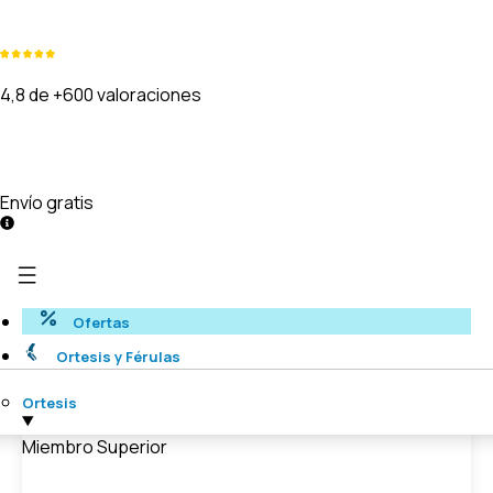
4,8 de +600 valoraciones
Envío gratis
Ofertas
Ortesis y Férulas
Ortesis
Miembro Superior