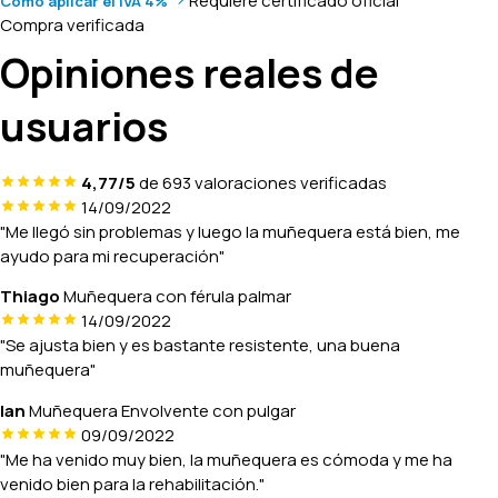
Requiere certificado oficial
Cómo aplicar el IVA 4%
Compra verificada
Opiniones reales de
usuarios
4,77/5
de 693 valoraciones verificadas
14/09/2022
"Me llegó sin problemas y luego la muñequera está bien, me
ayudo para mi recuperación"
Thiago
Muñequera con férula palmar
14/09/2022
"Se ajusta bien y es bastante resistente, una buena
muñequera"
Ian
Muñequera Envolvente con pulgar
09/09/2022
"Me ha venido muy bien, la muñequera es cómoda y me ha
venido bien para la rehabilitación."