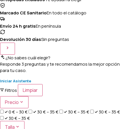
Marcado CE Sanitario
En todo el catálogo
Envío 24 h gratis
En península
Devolución 30 días
Sin preguntas
¿No sabes cuál elegir?
Responde 3 preguntas y te recomendamos la mejor opción
para tu caso.
Iniciar Asistente
Limpiar
Filtros
Precio
0 € – 30 €
30 € – 35 €
30 € – 35 €
30 € – 35 €
30 € – 35 €
Talla