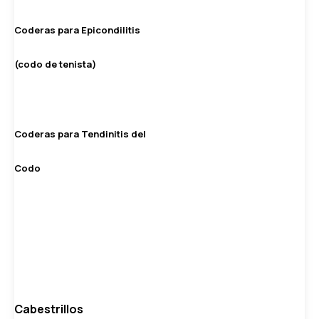
Coderas para Epicondilitis
(codo de tenista)
Coderas para Tendinitis del
Codo
Cabestrillos