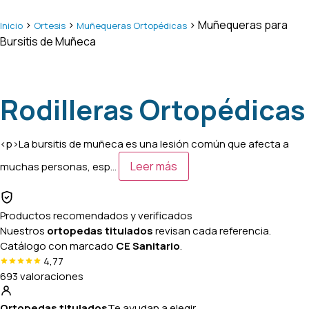
>
>
> Muñequeras para
Inicio
Ortesis
Muñequeras Ortopédicas
Bursitis de Muñeca
Rodilleras Ortopédicas
<p>La bursitis de muñeca es una lesión común que afecta a
Leer más
muchas personas, esp…
Productos recomendados y verificados
Nuestros
ortopedas titulados
revisan cada referencia.
Catálogo con marcado
CE Sanitario
.
4,77
693 valoraciones
Ortopedas titulados
Te ayudan a elegir