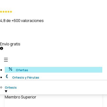
4,8 de +600 valoraciones
Envío gratis
Ofertas
Ortesis y Férulas
Ortesis
Miembro Superior