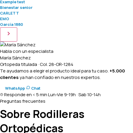
Example test
Bienestar senior
CARLETT
EMO
García 1880
Habla con un especialista
María Sánchez
Ortopeda titulada · Col. 28-OR-1284
Te ayudamos a elegir el producto ideal para tu caso.
+5.000
clientes
ya han confiado en nuestros expertos.
WhatsApp
Chat
Responde en < 5 min
Lun-Vie 9-19h · Sab 10-14h
Preguntas frecuentes
Sobre Rodilleras
Ortopédicas