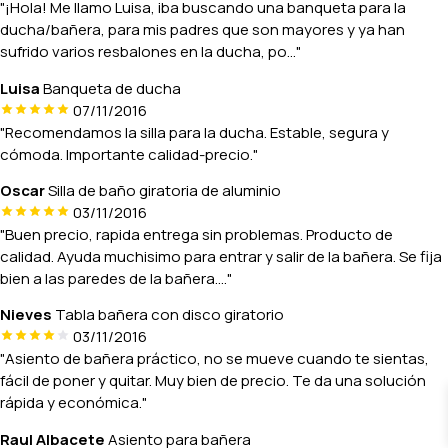
"¡Hola! Me llamo Luisa, iba buscando una banqueta para la
ducha/bañera, para mis padres que son mayores y ya han
sufrido varios resbalones en la ducha, po..."
Luisa
Banqueta de ducha
07/11/2016
"Recomendamos la silla para la ducha. Estable, segura y
cómoda. Importante calidad-precio."
Oscar
Silla de baño giratoria de aluminio
03/11/2016
"Buen precio, rapida entrega sin problemas. Producto de
calidad. Ayuda muchisimo para entrar y salir de la bañera. Se fija
bien a las paredes de la bañera...."
Nieves
Tabla bañera con disco giratorio
03/11/2016
"Asiento de bañera práctico, no se mueve cuando te sientas,
fácil de poner y quitar. Muy bien de precio. Te da una solución
rápida y económica."
Raul Albacete
Asiento para bañera