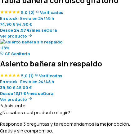
Tabla bañera con disco giratorio
5,0
(2)
Verificadas
En stock
·
Envío en 24/48 h
74,90
€
94,90
€
Desde
24,97
€
/mes
seQura
Ver producto
-18%
CE Sanitario
Asiento bañera sin respaldo
5,0
(1)
Verificadas
En stock
·
Envío en 24/48 h
39,50
€
48,00
€
Desde
13,17
€
/mes
seQura
Ver producto
Asistente
¿No sabes cuál producto elegir?
Responde 3 preguntas y te recomendamos la mejor opción.
Gratis y sin compromiso.