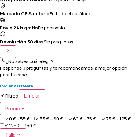
Marcado CE Sanitario
En todo el catálogo
Envío 24 h gratis
En península
Devolución 30 días
Sin preguntas
¿No sabes cuál elegir?
Responde 3 preguntas y te recomendamos la mejor opción
para tu caso.
Iniciar Asistente
Limpiar
Filtros
Precio
0 € – 55 €
55 € – 60 €
60 € – 75 €
75 € – 125 €
125 € – 150 €
Talla