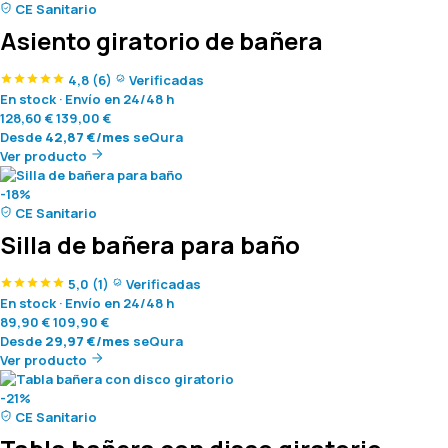
CE Sanitario
Asiento giratorio de bañera
4,8
(6)
Verificadas
En stock
·
Envío en 24/48 h
128,60
€
139,00
€
Desde
42,87
€
/mes
seQura
Ver producto
-18%
CE Sanitario
Silla de bañera para baño
5,0
(1)
Verificadas
En stock
·
Envío en 24/48 h
89,90
€
109,90
€
Desde
29,97
€
/mes
seQura
Ver producto
-21%
CE Sanitario