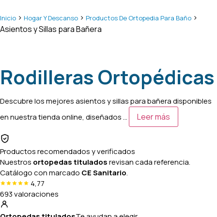
>
>
>
Inicio
Hogar Y Descanso
Productos De Ortopedia Para Baño
Asientos y Sillas para Bañera
Rodilleras Ortopédicas
Descubre los mejores asientos y sillas para bañera disponibles
Leer más
en nuestra tienda online, diseñados …
Productos recomendados y verificados
Nuestros
ortopedas titulados
revisan cada referencia.
Catálogo con marcado
CE Sanitario
.
4,77
693 valoraciones
Ortopedas titulados
Te ayudan a elegir