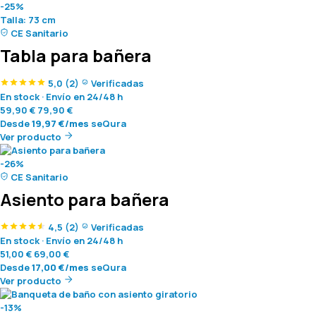
-25%
Talla:
73 cm
CE Sanitario
Tabla para bañera
5,0
(2)
Verificadas
En stock
·
Envío en 24/48 h
59,90
€
79,90
€
Desde
19,97
€
/mes
seQura
Ver producto
-26%
CE Sanitario
Asiento para bañera
4,5
(2)
Verificadas
En stock
·
Envío en 24/48 h
51,00
€
69,00
€
Desde
17,00
€
/mes
seQura
Ver producto
-13%