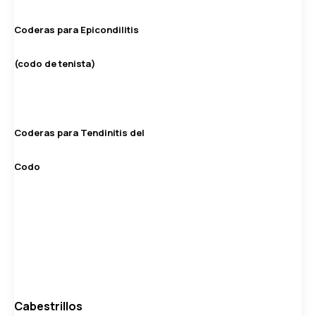
Coderas para Epicondilitis
(codo de tenista)
Coderas para Tendinitis del
Codo
Cabestrillos