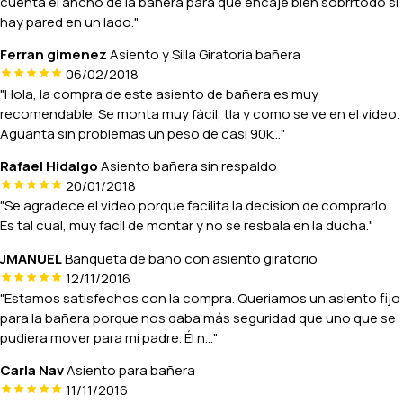
cuenta el ancho de la bañera para que encaje bien sobrrtodo si
hay pared en un lado."
Ferran gimenez
Asiento y Silla Giratoria bañera
06/02/2018
"Hola, la compra de este asiento de bañera es muy
recomendable. Se monta muy fácil, tla y como se ve en el video.
Aguanta sin problemas un peso de casi 90k..."
Rafael Hidalgo
Asiento bañera sin respaldo
20/01/2018
"Se agradece el video porque facilita la decision de comprarlo.
Es tal cual, muy facil de montar y no se resbala en la ducha."
JMANUEL
Banqueta de baño con asiento giratorio
12/11/2016
"Estamos satisfechos con la compra. Queriamos un asiento fijo
para la bañera porque nos daba más seguridad que uno que se
pudiera mover para mi padre. Él n..."
Carla Nav
Asiento para bañera
11/11/2016