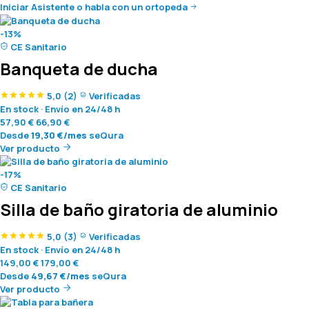
Iniciar Asistente
o habla con un ortopeda
-13%
CE Sanitario
Banqueta de ducha
5,0
(2)
Verificadas
En stock
·
Envío en 24/48 h
57,90
€
66,90
€
Desde
19,30
€
/mes
seQura
Ver producto
-17%
CE Sanitario
Silla de baño giratoria de aluminio
5,0
(3)
Verificadas
En stock
·
Envío en 24/48 h
149,00
€
179,00
€
Desde
49,67
€
/mes
seQura
Ver producto