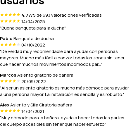
usuarios
4,77/5
de 693 valoraciones verificadas
14/04/2025
"Buena banqueta para la ducha"
Pablo
Banqueta de ducha
04/10/2022
"De verdad muy recomendable para ayudar con personas
mayores. Mucho más fácil alcanzar todas las zonas sin tener
que hacer muchos movimientos incómodos par..."
Marcos
Asiento giratorio de bañera
20/09/2022
"Al ser un asiento giratorio es mucho más cómodo para ayudar
a una persona mayor. La instalación es sencilla y es robusto."
Alex
Asiento y Silla Giratoria bañera
14/04/2021
"Muy cómodo para la bañera, ayuda a hacer todas las partes
del cuerpo accesibles sin tener que hacer esfuerzo"