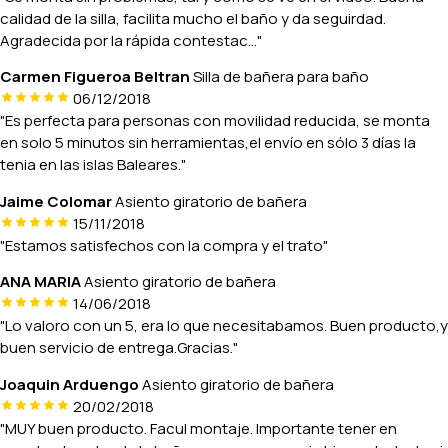
calidad de la silla, facilita mucho el baño y da seguirdad.
Agradecida por la rápida contestac..."
Carmen Figueroa Beltran
Silla de bañera para baño
06/12/2018
"Es perfecta para personas con movilidad reducida, se monta
en solo 5 minutos sin herramientas,el envío en sólo 3 días la
tenia en las islas Baleares."
Jaime Colomar
Asiento giratorio de bañera
15/11/2018
"Estamos satisfechos con la compra y el trato"
ANA MARIA
Asiento giratorio de bañera
14/06/2018
"Lo valoro con un 5, era lo que necesitabamos. Buen producto,y
buen servicio de entrega.Gracias."
Joaquin Arduengo
Asiento giratorio de bañera
20/02/2018
"MUY buen producto. Facul montaje. Importante tener en