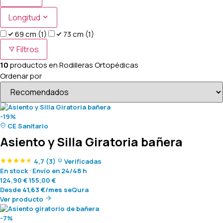
Longitud
69 cm
(1)
73 cm
(1)
Filtros
10
productos en
Rodilleras Ortopédicas
Ordenar por
-19%
CE Sanitario
Asiento y Silla Giratoria bañera
4,7
(3)
Verificadas
En stock
·
Envío en 24/48 h
124,90
€
155,00
€
Desde
41,63
€
/mes
seQura
Ver producto
-7%