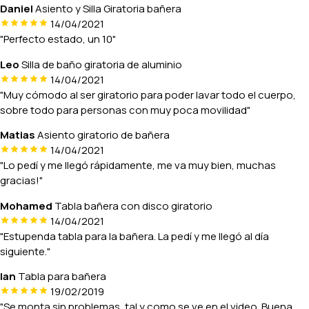
Daniel
Asiento y Silla Giratoria bañera
14/04/2021
"Perfecto estado, un 10"
Leo
Silla de baño giratoria de aluminio
14/04/2021
"Muy cómodo al ser giratorio para poder lavar todo el cuerpo,
sobre todo para personas con muy poca movilidad"
Matias
Asiento giratorio de bañera
14/04/2021
"Lo pedí y me llegó rápidamente, me va muy bien, muchas
gracias!"
Mohamed
Tabla bañera con disco giratorio
14/04/2021
"Estupenda tabla para la bañera. La pedí y me llegó al día
siguiente."
Ian
Tabla para bañera
19/02/2019
"Se monta sin problemas, tal y como se ve en el video. Buena