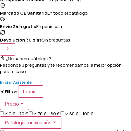
Marcado CE Sanitario
En todo el catálogo
Envío 24 h gratis
En península
Devolución 30 días
Sin preguntas
¿No sabes cuál elegir?
Responde 3 preguntas y te recomendamos la mejor opción
para tu caso.
Iniciar Asistente
Limpiar
Filtros
Precio
0 € – 70 €
70 € – 80 €
80 € – 100 €
Patología o indicación