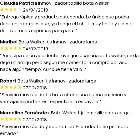
Claudia Patrícia
Inmovilizador tobillo bota walker
24/04/2019
"Entrega rápida y producto estupendo. Lo único que podría
decir en contra es que, yo tengo el tobillo muy finito y a pesar
de llevar unas espumas para para..."
Maribel
Bota Walker fija inmovilizadora larga
24/02/2019
"Por culpa de un accidente tuve que usar una bota walker, me la
dejo un amigo pero según me comento la compro por aquí
hace algún tiempo. Aunque tiene ya b..."
Robert
Bota Walker fija inmovilizadora larga
27/12/2018
"Servicio muy rápido. La bota ofrece una buena sujeción y
ventajas importantes respecto a la escayola."
Marcelino Fernández
Bota Walker fija inmovilizadora larga
27/12/2018
"Servicio muy rápido y económico. El producto en perfecto
estado."