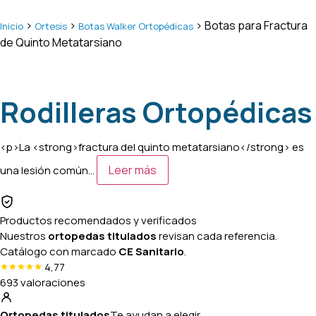
>
>
> Botas para Fractura
Inicio
Ortesis
Botas Walker Ortopédicas
de Quinto Metatarsiano
Rodilleras Ortopédicas
<p>La <strong>fractura del quinto metatarsiano</strong> es
Leer más
una lesión común…
Productos recomendados y verificados
Nuestros
ortopedas titulados
revisan cada referencia.
Catálogo con marcado
CE Sanitario
.
4,77
693 valoraciones
Ortopedas titulados
Te ayudan a elegir