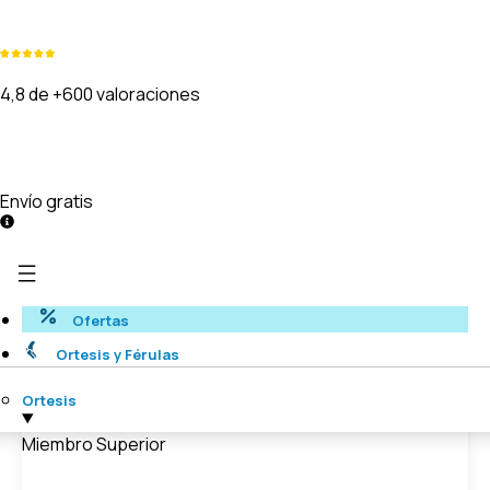
4,8 de +600 valoraciones
Envío gratis
Ofertas
Ortesis y Férulas
Ortesis
Miembro Superior