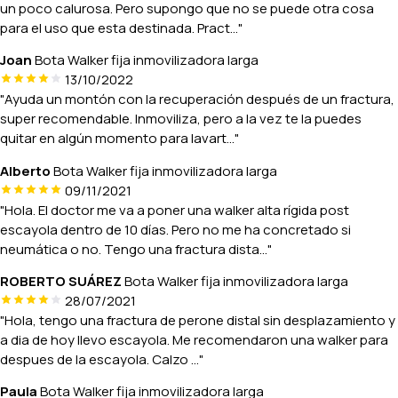
un poco calurosa. Pero supongo que no se puede otra cosa
para el uso que esta destinada. Pract..."
Joan
Bota Walker fija inmovilizadora larga
13/10/2022
"Ayuda un montón con la recuperación después de un fractura,
super recomendable. Inmoviliza, pero a la vez te la puedes
quitar en algún momento para lavart..."
Alberto
Bota Walker fija inmovilizadora larga
09/11/2021
"Hola. El doctor me va a poner una walker alta rígida post
escayola dentro de 10 días. Pero no me ha concretado si
neumática o no. Tengo una fractura dista..."
ROBERTO SUÁREZ
Bota Walker fija inmovilizadora larga
28/07/2021
"Hola, tengo una fractura de perone distal sin desplazamiento y
a dia de hoy llevo escayola. Me recomendaron una walker para
despues de la escayola. Calzo ..."
Paula
Bota Walker fija inmovilizadora larga