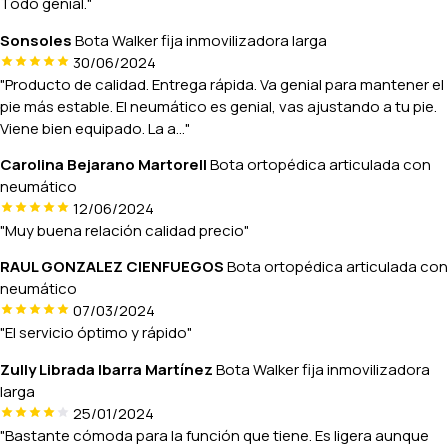
Todo genial."
Sonsoles
Bota Walker fija inmovilizadora larga
30/06/2024
"Producto de calidad. Entrega rápida. Va genial para mantener el
pie más estable. El neumático es genial, vas ajustando a tu pie.
Viene bien equipado. La a..."
Carolina Bejarano Martorell
Bota ortopédica articulada con
neumático
12/06/2024
"Muy buena relación calidad precio"
RAUL GONZALEZ CIENFUEGOS
Bota ortopédica articulada con
neumático
07/03/2024
"El servicio óptimo y rápido"
Zully Librada Ibarra Martínez
Bota Walker fija inmovilizadora
larga
25/01/2024
"Bastante cómoda para la función que tiene. Es ligera aunque