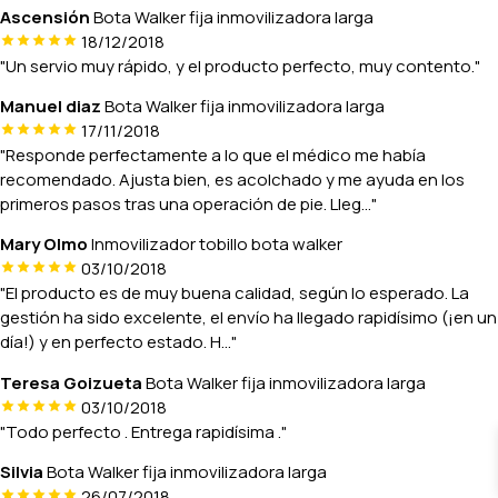
Ascensión
Bota Walker fija inmovilizadora larga
18/12/2018
"Un servio muy rápido, y el producto perfecto, muy contento."
Manuel diaz
Bota Walker fija inmovilizadora larga
17/11/2018
"Responde perfectamente a lo que el médico me había
recomendado. Ajusta bien, es acolchado y me ayuda en los
primeros pasos tras una operación de pie. Lleg..."
Mary Olmo
Inmovilizador tobillo bota walker
03/10/2018
"El producto es de muy buena calidad, según lo esperado. La
gestión ha sido excelente, el envío ha llegado rapidísimo (¡en un
día!) y en perfecto estado. H..."
Teresa Goizueta
Bota Walker fija inmovilizadora larga
03/10/2018
"Todo perfecto . Entrega rapidísima ."
Silvia
Bota Walker fija inmovilizadora larga
26/07/2018