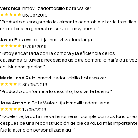
Veronica
Inmovilizador tobillo bota walker
06/08/2019
"Producto bueno,precio igualmente aceptable,y tarde tres dias
en recibirla.en general un servicio muy bueno."
Javier
Bota Walker fija inmovilizadora larga
14/06/2019
"Estoy encantada con la compra y la eficiencia de los
catalanes. Si tuviera necesidad de otra compra lo haría otra vez
ahí. Muchas gracias."
María José Ruiz
Inmovilizador tobillo bota walker
30/05/2019
"Producto conforme a lo descrito, bastante bueno."
Jose Antonio
Bota Walker fija inmovilizadora larga
17/05/2019
"Excelente, la bota me va fenomenal, cumple con sus funciones
después de una reconstrucción de pie cavo. Lo más importante
fue la atención personalizada qu..."