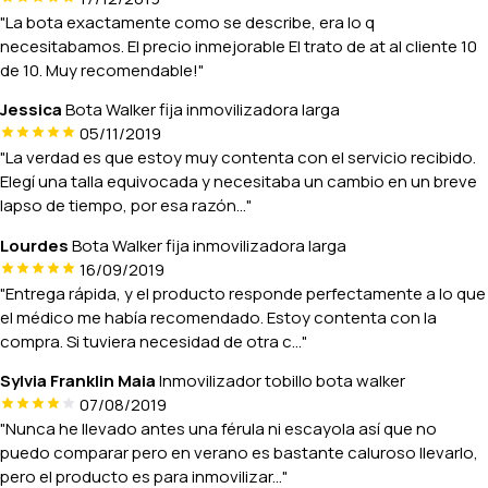
"La bota exactamente como se describe, era lo q
necesitabamos. El precio inmejorable El trato de at al cliente 10
de 10. Muy recomendable!"
Jessica
Bota Walker fija inmovilizadora larga
05/11/2019
"La verdad es que estoy muy contenta con el servicio recibido.
Elegí una talla equivocada y necesitaba un cambio en un breve
lapso de tiempo, por esa razón..."
Lourdes
Bota Walker fija inmovilizadora larga
16/09/2019
"Entrega rápida, y el producto responde perfectamente a lo que
el médico me había recomendado. Estoy contenta con la
compra. Si tuviera necesidad de otra c..."
Sylvia Franklin Maia
Inmovilizador tobillo bota walker
07/08/2019
"Nunca he llevado antes una férula ni escayola así que no
puedo comparar pero en verano es bastante caluroso llevarlo,
pero el producto es para inmovilizar..."