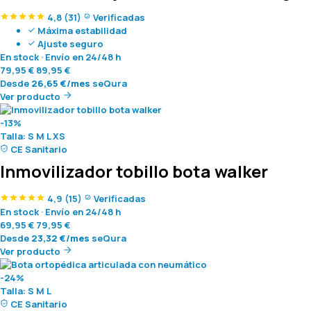
4,8
(31)
Verificadas
Máxima estabilidad
Ajuste seguro
En stock
·
Envío en 24/48 h
79,95
€
89,95
€
Desde
26,65
€
/mes
seQura
Ver producto
-13%
Talla:
S
M
L
XS
CE Sanitario
Inmovilizador tobillo bota walker
4,9
(15)
Verificadas
En stock
·
Envío en 24/48 h
69,95
€
79,95
€
Desde
23,32
€
/mes
seQura
Ver producto
-24%
Talla:
S
M
L
CE Sanitario