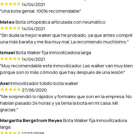
14/04/2021
"Una bota genial, 100% recomendable"
Mateo
Bota ortopédica articulada con neumático
14/04/2021
"Sin duda la mejor walker que he probado, ya que antes compré
una más barata y me iba muy mal. La recomiendo muchísimo."
Ismael
Bota Walker fija inmovilizadora larga
14/04/2021
"Muy recomendable este inmovilizador. Las walker van muy bien
porque son lo más cómodo que hay después de una lesión"
Axel
Inmovilizador tobillo bota walker
27/06/2020
"Me sorprendió lo rápidos y formales que son en la empresa. No
habían pasado 24 horas y ya tenía la bota en mi casa. Mil
gracias."
Margarita Bergstrom Reyes
Bota Walker fija inmovilizadora
larga
17/12/2019