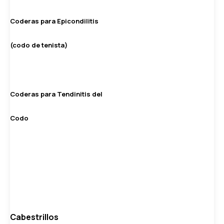
Coderas para Epicondilitis
(codo de tenista)
Coderas para Tendinitis del
Codo
Cabestrillos