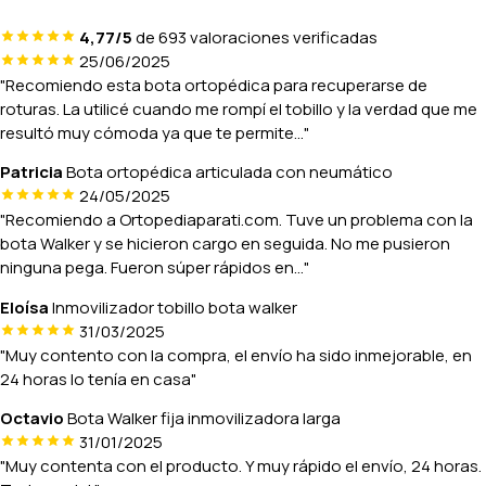
4,77/5
de 693 valoraciones verificadas
25/06/2025
"Recomiendo esta bota ortopédica para recuperarse de
roturas. La utilicé cuando me rompí el tobillo y la verdad que me
resultó muy cómoda ya que te permite..."
Patricia
Bota ortopédica articulada con neumático
24/05/2025
"Recomiendo a Ortopediaparati.com. Tuve un problema con la
bota Walker y se hicieron cargo en seguida. No me pusieron
ninguna pega. Fueron súper rápidos en..."
Eloísa
Inmovilizador tobillo bota walker
31/03/2025
"Muy contento con la compra, el envío ha sido inmejorable, en
24 horas lo tenía en casa"
Octavio
Bota Walker fija inmovilizadora larga
31/01/2025
"Muy contenta con el producto. Y muy rápido el envío, 24 horas.