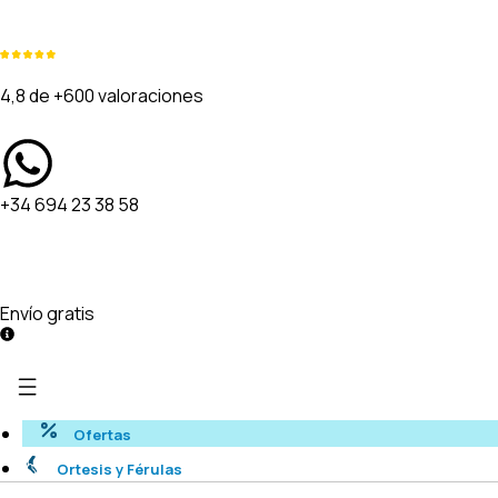
4,8 de +600 valoraciones
+34 694 23 38 58
Envío gratis
Ofertas
Ortesis y Férulas