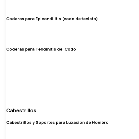
Coderas para Epicondilitis (codo de tenista)
Coderas para Tendinitis del Codo
Cabestrillos
Cabestrillos y Soportes para Luxación de Hombro