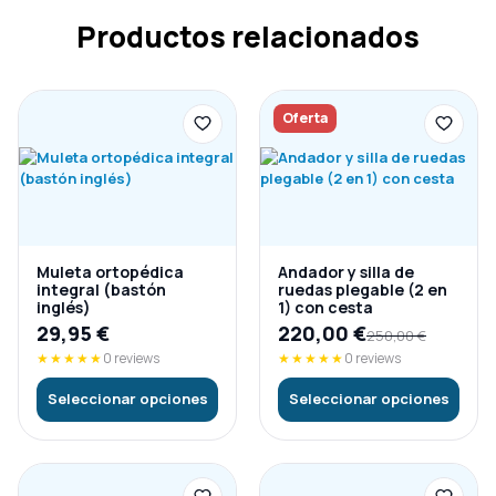
Productos relacionados
Oferta
Muleta ortopédica
Andador y silla de
integral (bastón
ruedas plegable (2 en
inglés)
1) con cesta
29,95
€
220,00
€
250,00
€
★★★★★
0 reviews
★★★★★
0 reviews
Seleccionar opciones
Seleccionar opciones