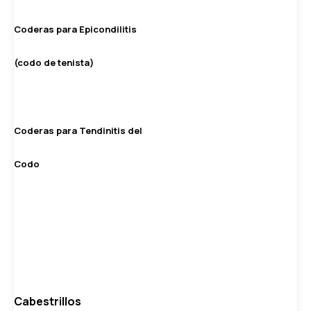
Coderas para Epicondilitis
(codo de tenista)
Coderas para Tendinitis del
Codo
Cabestrillos