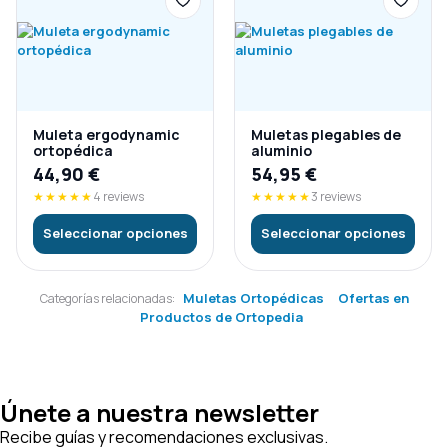
Muleta ergodynamic
Muletas plegables de
ortopédica
aluminio
44,90
€
54,95
€
★★★★★
4 reviews
★★★★★
3 reviews
Seleccionar opciones
Seleccionar opciones
Muletas Ortopédicas
Ofertas en
Categorías relacionadas:
Productos de Ortopedia
Únete a nuestra newsletter
Recibe guías y recomendaciones exclusivas.