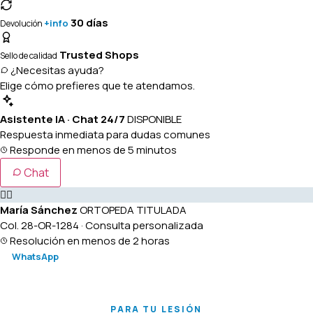
30 días
+info
Devolución
Trusted Shops
Sello de calidad
¿Necesitas ayuda?
Elige cómo prefieres que te atendamos.
Asistente IA · Chat 24/7
DISPONIBLE
Respuesta inmediata para dudas comunes
Responde en menos de 5 minutos
Chat
👩‍⚕️
María Sánchez
ORTOPEDA TITULADA
Col. 28-OR-1284 · Consulta personalizada
Resolución en menos de 2 horas
WhatsApp
PARA TU LESIÓN