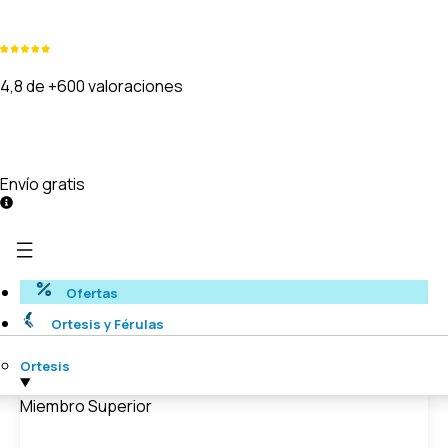
4,8 de +600 valoraciones
Envío gratis
Ofertas
Ortesis y Férulas
Ortesis
Miembro Superior