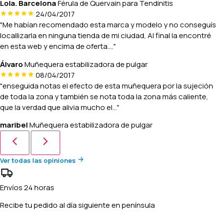
Lola. Barcelona
Férula de Quervain para Tendinitis
24/04/2017
"Me habían recomendado esta marca y modelo y no conseguís
locallizarla en ninguna tienda de mi ciudad, Al final la encontré
en esta web y encima de oferta...."
Álvaro
Muñequera estabilizadora de pulgar
08/04/2017
"enseguida notas el efecto de esta muñequera por la sujeción
de toda la zona y también se nota toda la zona más caliente,
que la verdad que alivia mucho el..."
maribel
Muñequera estabilizadora de pulgar
Ver todas las opiniones
Envíos 24 horas
Recibe tu pedido al día siguiente en península