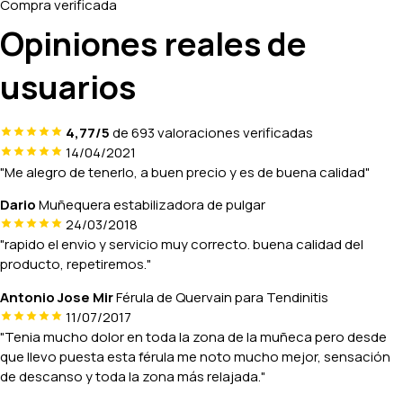
Compra verificada
Opiniones reales de
usuarios
4,77/5
de 693 valoraciones verificadas
14/04/2021
"Me alegro de tenerlo, a buen precio y es de buena calidad"
Dario
Muñequera estabilizadora de pulgar
24/03/2018
"rapido el envio y servicio muy correcto. buena calidad del
producto, repetiremos."
Antonio Jose Mir
Férula de Quervain para Tendinitis
11/07/2017
"Tenia mucho dolor en toda la zona de la muñeca pero desde
que llevo puesta esta férula me noto mucho mejor, sensación
de descanso y toda la zona más relajada."