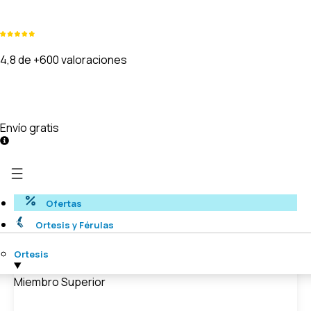
4,8 de +600 valoraciones
Envío gratis
Ofertas
Ortesis y Férulas
Ortesis
Miembro Superior