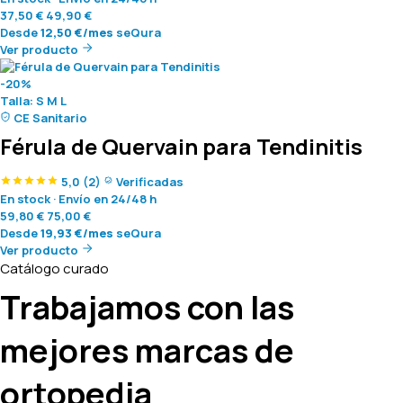
37,50
€
49,90
€
Desde
12,50
€
/mes
seQura
Ver producto
-20%
Talla:
S
M
L
CE Sanitario
Férula de Quervain para Tendinitis
5,0
(2)
Verificadas
En stock
·
Envío en 24/48 h
59,80
€
75,00
€
Desde
19,93
€
/mes
seQura
Ver producto
Catálogo curado
Trabajamos con las
mejores marcas de
ortopedia