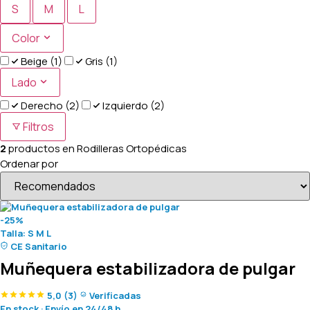
S
M
L
Color
Beige
(1)
Gris
(1)
Lado
Derecho
(2)
Izquierdo
(2)
Filtros
2
productos en
Rodilleras Ortopédicas
Ordenar por
-25%
Talla:
S
M
L
CE Sanitario
Muñequera estabilizadora de pulgar
5,0
(3)
Verificadas
En stock
·
Envío en 24/48 h