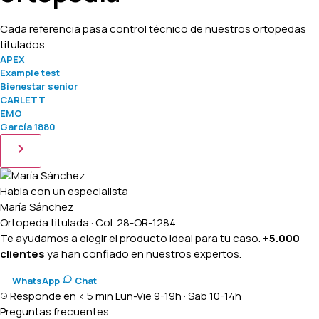
Cada referencia pasa control técnico de nuestros ortopedas
titulados
APEX
Example test
Bienestar senior
CARLETT
EMO
García 1880
Habla con un especialista
María Sánchez
Ortopeda titulada · Col. 28-OR-1284
Te ayudamos a elegir el producto ideal para tu caso.
+5.000
clientes
ya han confiado en nuestros expertos.
WhatsApp
Chat
Responde en < 5 min
Lun-Vie 9-19h · Sab 10-14h
Preguntas frecuentes