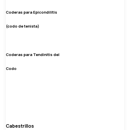
Coderas para Epicondilitis
(codo de tenista)
Coderas para Tendinitis del
Codo
Cabestrillos