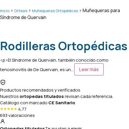
>
>
> Muñequeras para
Inicio
Ortesis
Muñequeras Ortopédicas
Síndrome de Quervain
Rodilleras Ortopédicas
<p>El Síndrome de Quervain, también conocido como
Leer más
tenosinovitis de De Quervain, es un…
Productos recomendados y verificados
Nuestros
ortopedas titulados
revisan cada referencia.
Catálogo con marcado
CE Sanitario
.
4,77
693 valoraciones
Ortopedas titulados
Te ayudan a elegir