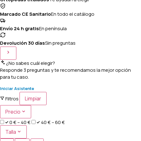
Marcado CE Sanitario
En todo el catálogo
Envío 24 h gratis
En península
Devolución 30 días
Sin preguntas
¿No sabes cuál elegir?
Responde 3 preguntas y te recomendamos la mejor opción
para tu caso.
Iniciar Asistente
Limpiar
Filtros
Precio
0 € – 40 €
40 € – 60 €
Talla