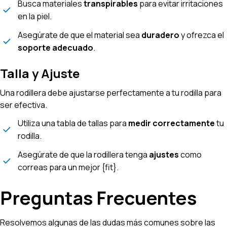
Busca materiales
transpirables
para evitar irritaciones
en la piel.
Asegúrate de que el material sea
duradero
y ofrezca el
soporte adecuado
.
Talla y Ajuste
Una rodillera debe ajustarse perfectamente a tu rodilla para
ser efectiva.
Utiliza una tabla de tallas para
medir correctamente
tu
rodilla.
Asegúrate de que la rodillera tenga
ajustes
como
correas para un mejor {fit}.
Preguntas Frecuentes
Resolvemos algunas de las dudas más comunes sobre las