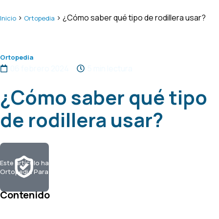
>
> ¿Cómo saber qué tipo de rodillera usar?
Inicio
Ortopedia
Ortopedia
06 febrero 2024
5 min lectura
¿Cómo saber qué tipo
de rodillera usar?
Este artículo ha sido escrito y validado por el/la ortopedista
Ortopedia Para Ti el 6 de febrero 2024
Contenido