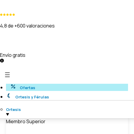
4,8 de +600 valoraciones
Envío gratis
Ofertas
Ortesis y Férulas
Ortesis
Miembro Superior