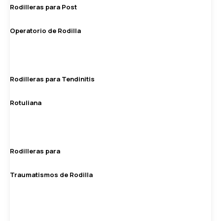
Rodilleras para Post
Operatorio de Rodilla
Rodilleras para Tendinitis
Rotuliana
Rodilleras para
Traumatismos de Rodilla