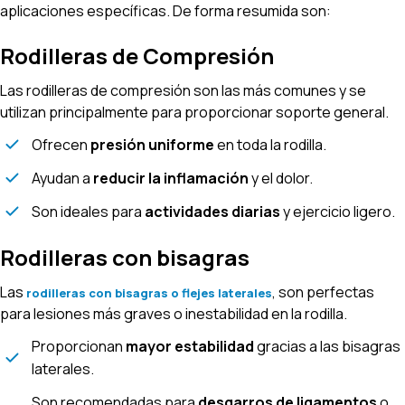
aplicaciones específicas. De forma resumida son:
Rodilleras de Compresión
Las rodilleras de compresión son las más comunes y se
utilizan principalmente para proporcionar soporte general.
Ofrecen
presión uniforme
en toda la rodilla.
Ayudan a
reducir la inflamación
y el dolor.
Son ideales para
actividades diarias
y ejercicio ligero.
Rodilleras con bisagras
Las
, son perfectas
rodilleras con bisagras o flejes laterales
para lesiones más graves o inestabilidad en la rodilla.
Proporcionan
mayor estabilidad
gracias a las bisagras
laterales.
Son recomendadas para
desgarros de ligamentos
o