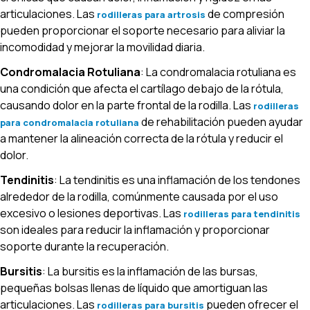
articulaciones. Las
de compresión
rodilleras para artrosis
pueden proporcionar el soporte necesario para aliviar la
incomodidad y mejorar la movilidad diaria.
Condromalacia Rotuliana
: La condromalacia rotuliana es
una condición que afecta el cartílago debajo de la rótula,
causando dolor en la parte frontal de la rodilla. Las
rodilleras
de rehabilitación pueden ayudar
para condromalacia rotuliana
a mantener la alineación correcta de la rótula y reducir el
dolor.
Tendinitis
: La tendinitis es una inflamación de los tendones
alrededor de la rodilla, comúnmente causada por el uso
excesivo o lesiones deportivas. Las
rodilleras para tendinitis
son ideales para reducir la inflamación y proporcionar
soporte durante la recuperación.
Bursitis
: La bursitis es la inflamación de las bursas,
pequeñas bolsas llenas de líquido que amortiguan las
articulaciones. Las
pueden ofrecer el
rodilleras para bursitis