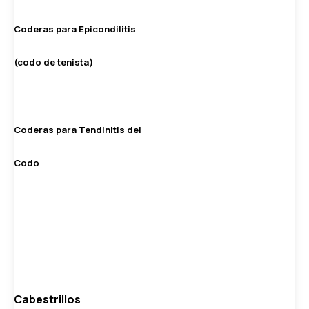
Coderas para Epicondilitis
(codo de tenista)
Coderas para Tendinitis del
Codo
Cabestrillos