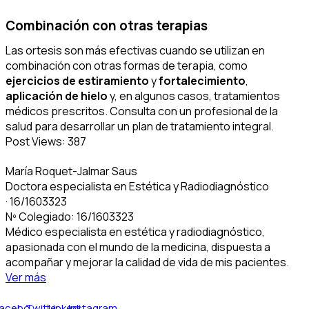
Combinación con otras terapias
Las ortesis son más efectivas cuando se utilizan en
combinación con otras formas de terapia, como
ejercicios de estiramiento
y
fortalecimiento
,
aplicación de hielo
y, en algunos casos, tratamientos
médicos prescritos. Consulta con un profesional de la
salud para desarrollar un plan de tratamiento integral.
Post Views:
387
María Roquet-Jalmar Saus
Doctora especialista en Estética y Radiodiagnóstico
· 16/1603323
Nº Colegiado: 16/1603323
Médico especialista en estética y radiodiagnóstico,
apasionada con el mundo de la medicina, dispuesta a
acompañar y mejorar la calidad de vida de mis pacientes.
Ver más
acebook
Twitter
Linkedin
Instagram