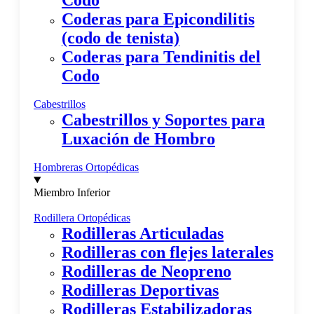
Codo
Coderas para Epicondilitis
(codo de tenista)
Coderas para Tendinitis del
Codo
Cabestrillos
Cabestrillos y Soportes para
Luxación de Hombro
Hombreras Ortopédicas
Miembro Inferior
Rodillera Ortopédicas
Rodilleras Articuladas
Rodilleras con flejes laterales
Rodilleras de Neopreno
Rodilleras Deportivas
Rodilleras Estabilizadoras