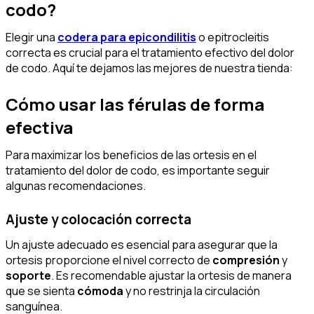
codo?
Elegir una
codera para epicondilitis
o epitrocleitis
correcta es crucial para el tratamiento efectivo del dolor
de codo. Aquí te dejamos las mejores de nuestra tienda:
Cómo usar las férulas de forma
efectiva
Para maximizar los beneficios de las ortesis en el
tratamiento del dolor de codo, es importante seguir
algunas recomendaciones.
Ajuste y colocación correcta
Un ajuste adecuado es esencial para asegurar que la
ortesis proporcione el nivel correcto de
compresión
y
soporte
. Es recomendable ajustar la ortesis de manera
que se sienta
cómoda
y no restrinja la circulación
sanguínea.