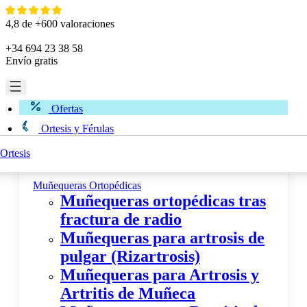
Ir
al
4,8 de +600 valoraciones
contenido
+34 694 23 38 58
Envío gratis
Ofertas
Ortesis y Férulas
Ortesis
Miembro Superior
Muñequeras Ortopédicas
Muñequeras ortopédicas tras
fractura de radio
Muñequeras para artrosis de
pulgar (Rizartrosis)
Muñequeras para Artrosis y
Artritis de Muñeca