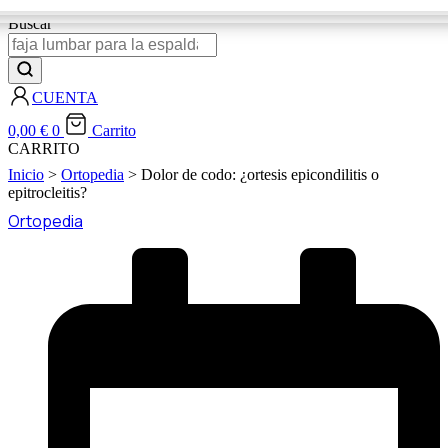
Buscar
CUENTA
0,00
€
0
Carrito
CARRITO
Inicio
>
Ortopedia
> Dolor de codo: ¿ortesis epicondilitis o
epitrocleitis?
Ortopedia