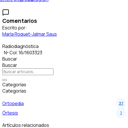
Comentarios
Escrito por:
María Roquet-Jalmar Saus
Radiodiagnóstica
· Nº Col. 16/1603323
Buscar
Buscar
Categorías
Categorías
Ortopedia
37
Órtesis
1
Artículos relacionados