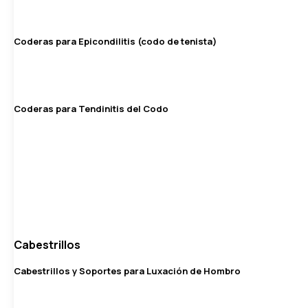
Coderas para Epicondilitis (codo de tenista)
Coderas para Tendinitis del Codo
Cabestrillos
Cabestrillos y Soportes para Luxación de Hombro