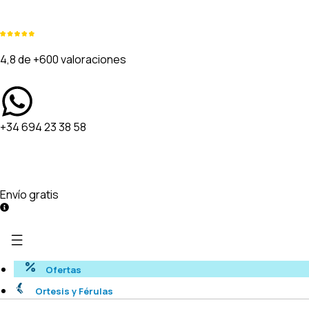
4,8 de +600 valoraciones
+34 694 23 38 58
Envío gratis
Ofertas
Ortesis y Férulas