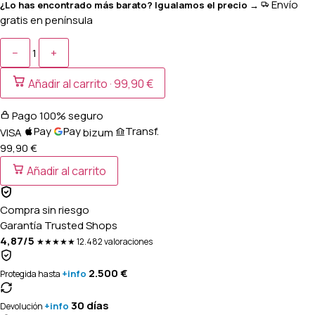
Envío
¿Lo has encontrado más barato? Igualamos el precio →
gratis en península
−
+
1
Añadir al carrito ·
99,90 €
Pago 100% seguro
Pay
Pay
Transf.
VISA
bizum
99,90 €
Añadir al carrito
Compra sin riesgo
Garantía Trusted Shops
4,87/5
★★★★★
12.482 valoraciones
2.500 €
+info
Protegida hasta
30 días
+info
Devolución