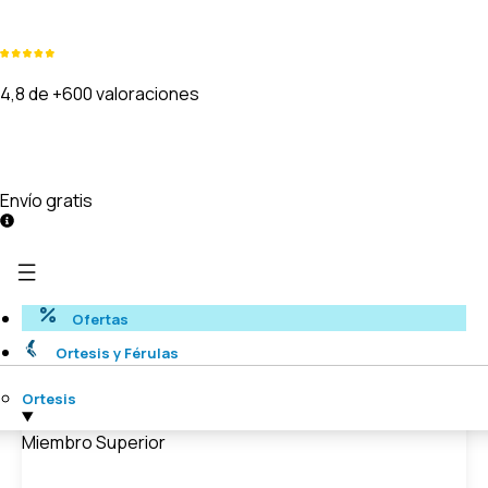
4,8 de +600 valoraciones
Envío gratis
Ofertas
Ortesis y Férulas
Ortesis
Miembro Superior