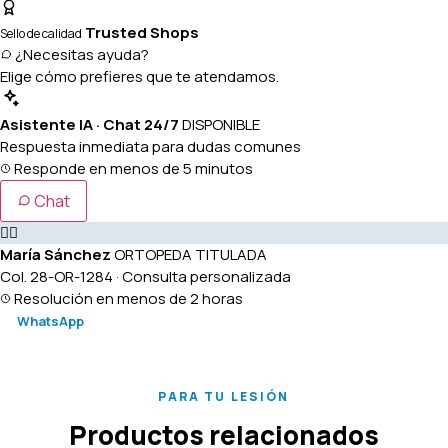
Trusted Shops
Sello de calidad
¿Necesitas ayuda?
Elige cómo prefieres que te atendamos.
Asistente IA · Chat 24/7
DISPONIBLE
Respuesta inmediata para dudas comunes
Responde en menos de 5 minutos
Chat
👩‍⚕️
María Sánchez
ORTOPEDA TITULADA
Col. 28-OR-1284 · Consulta personalizada
Resolución en menos de 2 horas
WhatsApp
PARA TU LESIÓN
Productos relacionados