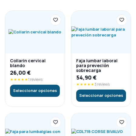
Collarin cervical
Faja lumbar laboral
blando
para preveción
sobrecarga
26,00
€
54,90
€
★★★★★
1 reviews
★★★★★
3 reviews
Seleccionar opciones
Seleccionar opciones