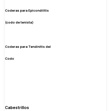
Coderas para Epicondilitis
(codo de tenista)
Coderas para Tendinitis del
Codo
Cabestrillos