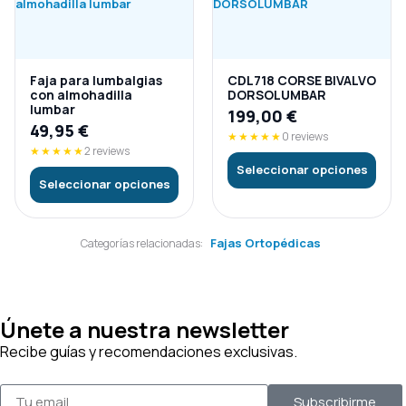
Faja para lumbalgias
CDL718 CORSE BIVALVO
con almohadilla
DORSOLUMBAR
lumbar
199,00
€
49,95
€
★★★★★
0 reviews
★★★★★
2 reviews
Seleccionar opciones
Seleccionar opciones
Fajas Ortopédicas
Categorías relacionadas:
Únete a nuestra newsletter
Recibe guías y recomendaciones exclusivas.
Subscribirme