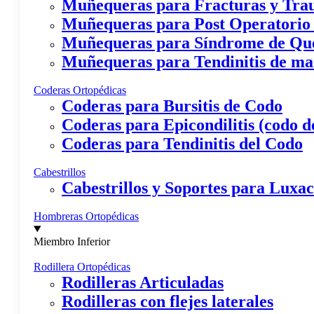
Muñequeras para Fracturas y Tr
Muñequeras para Post Operatorio
Muñequeras para Síndrome de Qu
Muñequeras para Tendinitis de m
Coderas Ortopédicas
Coderas para Bursitis de Codo
Coderas para Epicondilitis (codo de
Coderas para Tendinitis del Codo
Cabestrillos
Cabestrillos y Soportes para Lux
Hombreras Ortopédicas
Miembro Inferior
Rodillera Ortopédicas
Rodilleras Articuladas
Rodilleras con flejes laterales