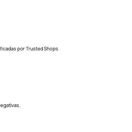
ificadas por Trusted Shops.
negativas.