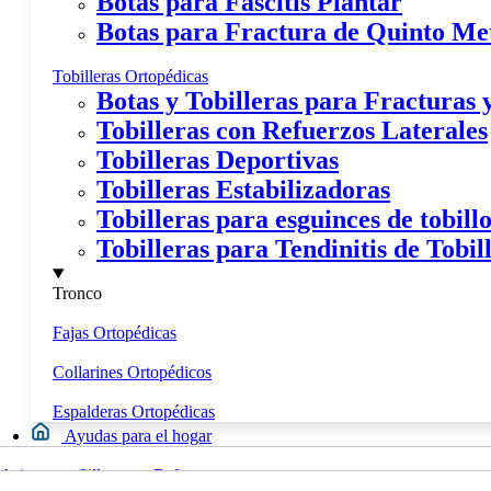
Botas para Fascitis Plantar
Botas para Fractura de Quinto Me
Tobilleras Ortopédicas
Botas y Tobilleras para Fracturas
Tobilleras con Refuerzos Laterales
Tobilleras Deportivas
Tobilleras Estabilizadoras
Tobilleras para esguinces de tobill
Tobilleras para Tendinitis de Tobil
Tronco
Fajas Ortopédicas
Collarines Ortopédicos
Espalderas Ortopédicas
Ayudas para el hogar
Movilidad
Asientos y Sillas para Bañera
Calzados y Plantillas