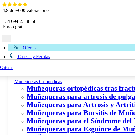
Ir
al
4,8 de +600 valoraciones
contenido
+34 694 23 38 58
Envío gratis
Ofertas
Ortesis y Férulas
Ortesis
Miembro Superior
Muñequeras Ortopédicas
Muñequeras ortopédicas tras fract
Muñequeras para artrosis de pulgar
Muñequeras para Artrosis y Artri
Muñequeras para Bursitis de Muñ
Muñequeras para el Síndrome del
Muñequeras para Esguince de Mu