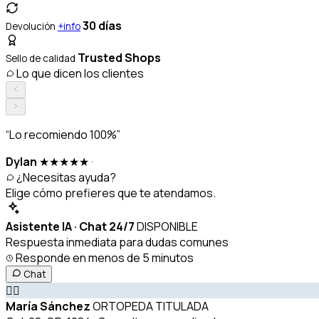
30 días
Devolución
+info
Trusted Shops
Sello de calidad
Lo que dicen los clientes
“Lo recomiendo 100%”
Dylan
★★★★★
·
¿Necesitas ayuda?
Elige cómo prefieres que te atendamos.
Asistente IA · Chat 24/7
DISPONIBLE
Respuesta inmediata para dudas comunes
Responde en menos de 5 minutos
Chat
👩‍⚕️
María Sánchez
ORTOPEDA TITULADA