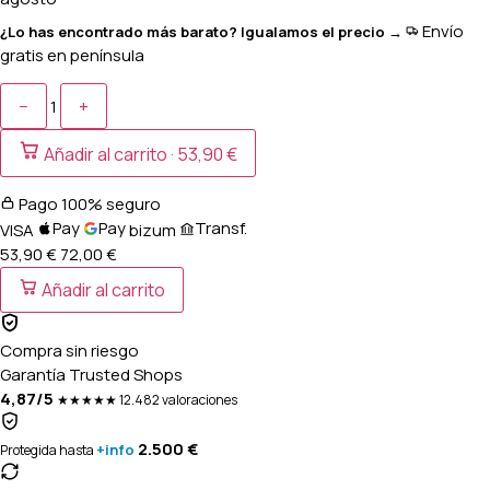
Envío
¿Lo has encontrado más barato? Igualamos el precio →
gratis en península
−
+
1
Añadir al carrito ·
53,90 €
Pago 100% seguro
Pay
Pay
Transf.
VISA
bizum
53,90 €
72,00
€
Añadir al carrito
Compra sin riesgo
Garantía Trusted Shops
4,87/5
★★★★★
12.482 valoraciones
2.500 €
+info
Protegida hasta