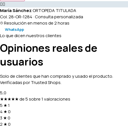
👩‍⚕️
María Sánchez
ORTOPEDA TITULADA
Col. 28-OR-1284 · Consulta personalizada
Resolución en menos de 2 horas
WhatsApp
Lo que dicen nuestros clientes
Opiniones reales de
usuarios
Solo de clientes que han comprado y usado el producto.
Verificadas por Trusted Shops.
5,0
★★★★★
de 5 sobre 1 valoraciones
5
★
1
4
★
0
3
★
0
2
★
0