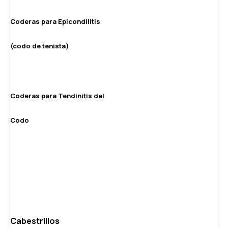
Coderas para Epicondilitis
(codo de tenista)
Coderas para Tendinitis del
Codo
Cabestrillos