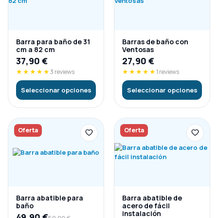
Barra para baño de 31
Barras de baño con
cm a 82 cm
Ventosas
37,90
€
27,90
€
★★★★★
3 reviews
★★★★★
1 reviews
Seleccionar opciones
Seleccionar opciones
Oferta
Oferta
Barra abatible para
Barra abatible de
baño
acero de fácil
instalación
49,90
€