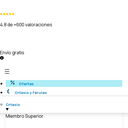
4,8 de +600 valoraciones
Envío gratis
Ofertas
Ortesis y Férulas
Ortesis
Miembro Superior