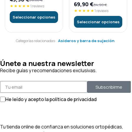
59,00
€
69,90
€
84,90
€
★★★★★
1 reviews
★★★★★
1 reviews
Seleccionar opciones
Seleccionar opciones
Asideros y barra de sujeción
Categorías relacionadas:
Únete a nuestra newsletter
Recibe guías y recomendaciones exclusivas.
Subscribirme
He leído y acepto la política de privacidad
Tu tienda online de confianza en soluciones ortopédicas,