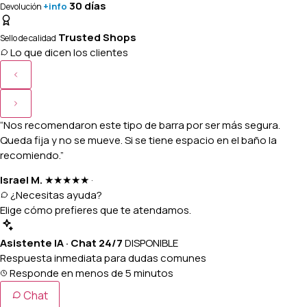
30 días
+info
Devolución
Trusted Shops
Sello de calidad
Lo que dicen los clientes
“Nos recomendaron este tipo de barra por ser más segura.
Queda fija y no se mueve. Si se tiene espacio en el baño la
recomiendo.”
Israel M.
★★★★★
·
¿Necesitas ayuda?
Elige cómo prefieres que te atendamos.
Asistente IA · Chat 24/7
DISPONIBLE
Respuesta inmediata para dudas comunes
Responde en menos de 5 minutos
Chat