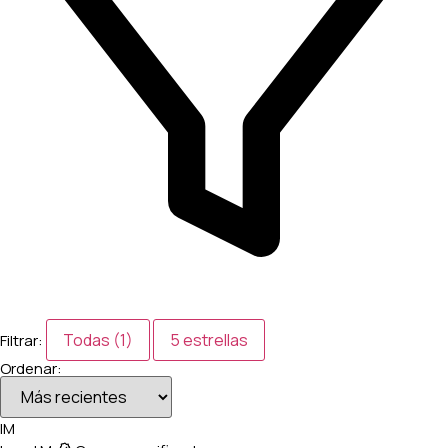
Todas (1)
5 estrellas
Filtrar:
Ordenar:
IM