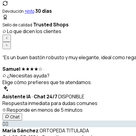
30 días
Devolución
+info
Trusted Shops
Sello de calidad
Lo que dicen los clientes
“Es un buen bastón robusto y muy elegante, ideal como rega
Samuel
★★★★☆
·
¿Necesitas ayuda?
Elige cómo prefieres que te atendamos.
Asistente IA · Chat 24/7
DISPONIBLE
Respuesta inmediata para dudas comunes
Responde en menos de 5 minutos
Chat
👩‍⚕️
María Sánchez
ORTOPEDA TITULADA