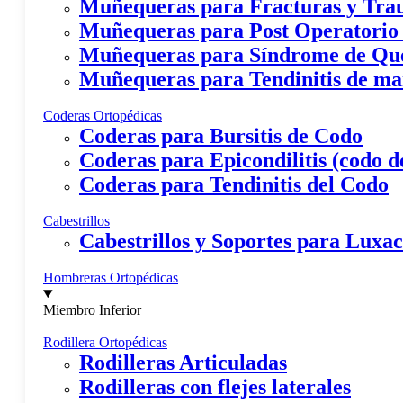
Muñequeras para Fracturas y Tr
Muñequeras para Post Operatorio
Muñequeras para Síndrome de Qu
Muñequeras para Tendinitis de m
Coderas Ortopédicas
Coderas para Bursitis de Codo
Coderas para Epicondilitis (codo de
Coderas para Tendinitis del Codo
Cabestrillos
Cabestrillos y Soportes para Lux
Hombreras Ortopédicas
Miembro Inferior
Rodillera Ortopédicas
Rodilleras Articuladas
Rodilleras con flejes laterales