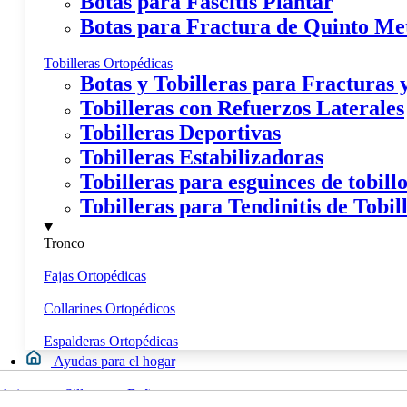
Botas para Fascitis Plantar
Botas para Fractura de Quinto Me
Tobilleras Ortopédicas
Botas y Tobilleras para Fracturas
Tobilleras con Refuerzos Laterales
Tobilleras Deportivas
Tobilleras Estabilizadoras
Tobilleras para esguinces de tobill
Tobilleras para Tendinitis de Tobil
Tronco
Fajas Ortopédicas
Collarines Ortopédicos
Espalderas Ortopédicas
Ayudas para el hogar
Movilidad
Asientos y Sillas para Bañera
Calzados y Plantillas