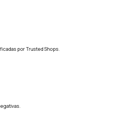
ificadas por Trusted Shops.
negativas.