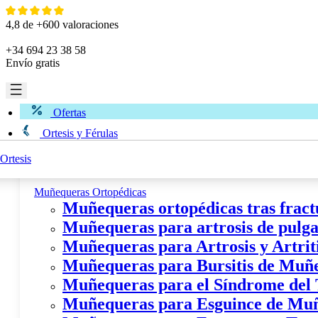
Ir
al
4,8 de +600 valoraciones
contenido
+34 694 23 38 58
Envío gratis
Ofertas
Ortesis y Férulas
Ortesis
Miembro Superior
Muñequeras Ortopédicas
Muñequeras ortopédicas tras fract
Muñequeras para artrosis de pulgar
Muñequeras para Artrosis y Artri
Muñequeras para Bursitis de Muñ
Muñequeras para el Síndrome del
Muñequeras para Esguince de Mu