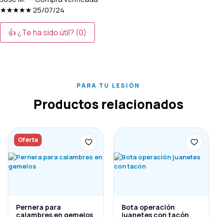
★★★★★
25/07/24
👍 ¿Te ha sido útil?
(0)
PARA TU LESIÓN
Productos relacionados
Oferta
Pernera para
Bota operación
calambres en gemelos
juanetes con tacón