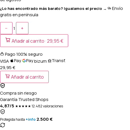
Envío
¿Lo has encontrado más barato? Igualamos el precio →
gratis en península
−
+
1
Añadir al carrito ·
29,95 €
Pago 100% seguro
Pay
Pay
Transf.
VISA
bizum
29,95 €
Añadir al carrito
Compra sin riesgo
Garantía Trusted Shops
4,87/5
★★★★★
12.482 valoraciones
2.500 €
+info
Protegida hasta