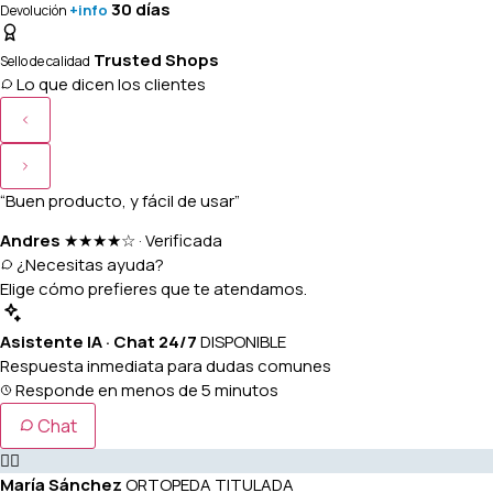
30 días
+info
Devolución
Trusted Shops
Sello de calidad
Lo que dicen los clientes
“Buen producto, y fácil de usar”
Andres
★★★★☆
·
Verificada
¿Necesitas ayuda?
Elige cómo prefieres que te atendamos.
Asistente IA · Chat 24/7
DISPONIBLE
Respuesta inmediata para dudas comunes
Responde en menos de 5 minutos
Chat
👩‍⚕️
María Sánchez
ORTOPEDA TITULADA