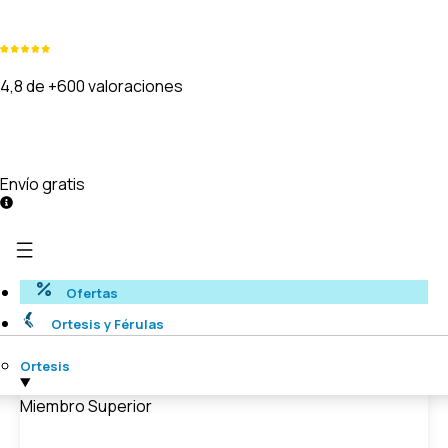
4,8 de +600 valoraciones
Envío gratis
Ofertas
Ortesis y Férulas
Ortesis
Miembro Superior