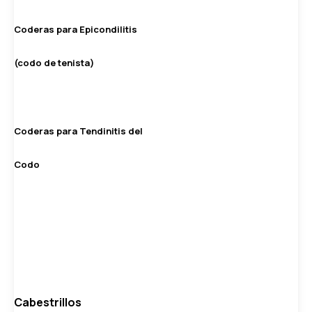
Coderas para Epicondilitis
(codo de tenista)
Coderas para Tendinitis del
Codo
Cabestrillos