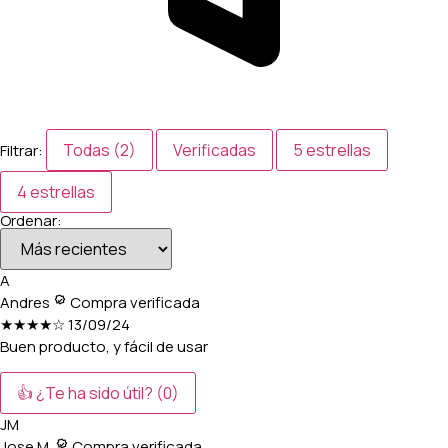
Todas (2)
Verificadas
5 estrellas
Filtrar:
4 estrellas
Ordenar:
A
Andres
Compra verificada
★★★★☆
13/09/24
Buen producto, y fácil de usar
👍 ¿Te ha sido útil?
(0)
JM
Jose M.
Compra verificada