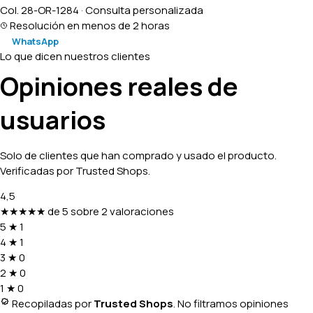
Col. 28-OR-1284 · Consulta personalizada
Resolución en menos de 2 horas
WhatsApp
Lo que dicen nuestros clientes
Opiniones reales de
usuarios
Solo de clientes que han comprado y usado el producto.
Verificadas por Trusted Shops.
4,5
★★★★★
de 5 sobre 2 valoraciones
5
★
1
4
★
1
3
★
0
2
★
0
1
★
0
Recopiladas por
Trusted Shops
. No filtramos opiniones