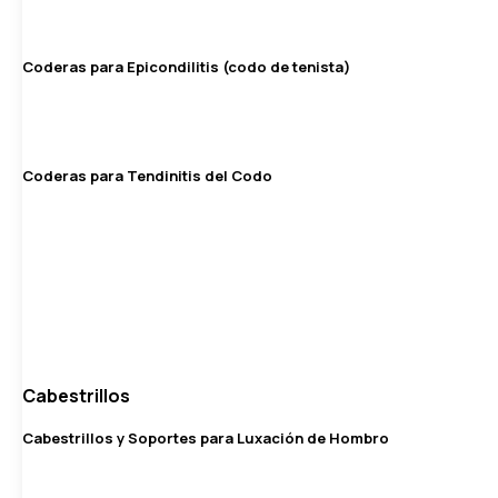
Coderas para Epicondilitis (codo de tenista)
Coderas para Tendinitis del Codo
Cabestrillos
Cabestrillos y Soportes para Luxación de Hombro