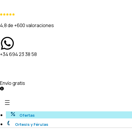
4,8 de +600 valoraciones
+34 694 23 38 58
Envío gratis
Ofertas
Ortesis y Férulas