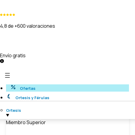
4,8 de +600 valoraciones
Envío gratis
Ofertas
Ortesis y Férulas
Ortesis
Miembro Superior