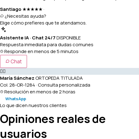
Santiago
★★★★★
·
¿Necesitas ayuda?
Elige cómo prefieres que te atendamos.
Asistente IA · Chat 24/7
DISPONIBLE
Respuesta inmediata para dudas comunes
Responde en menos de 5 minutos
Chat
👩‍⚕️
María Sánchez
ORTOPEDA TITULADA
Col. 28-OR-1284 · Consulta personalizada
Resolución en menos de 2 horas
WhatsApp
Lo que dicen nuestros clientes
Opiniones reales de
usuarios