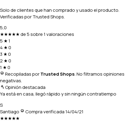
Solo de clientes que han comprado y usado el producto.
Verificadas por Trusted Shops.
5,0
★★★★★
de 5 sobre 1 valoraciones
5
★
1
4
★
0
3
★
0
2
★
0
1
★
0
Recopiladas por
Trusted Shops
. No filtramos opiniones
negativas.
Opinión destacada
Ya está en casa, llegó rápido y sin ningún contratiempo
S
Santiago
Compra verificada
14/04/21
★★★★★