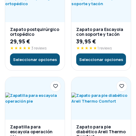
Zapato postquirúrgico
Zapato para Escayola
ortopédico
con soporte y tacón
29,95
€
39,95
€
★★★★★
3 reviews
★★★★★
1 reviews
Seleccionar opciones
Seleccionar opciones
Zapatilla para
Zapato para pie
escayola operación
diabético Areli Thermo