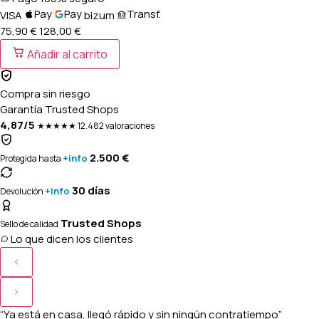
Pay
Pay
Transf.
VISA
bizum
75,90 €
128,00
€
Añadir al carrito
Compra sin riesgo
Garantía Trusted Shops
4,87/5
★★★★★
12.482 valoraciones
2.500 €
+info
Protegida hasta
30 días
+info
Devolución
Trusted Shops
Sello de calidad
Lo que dicen los clientes
“Ya está en casa, llegó rápido y sin ningún contratiempo”