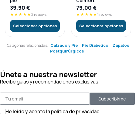
pie
Comfort
39,90
€
79,00
€
★★★★★
2 reviews
★★★★★
1 reviews
Seleccionar opciones
Seleccionar opciones
Calzado y Pie
Pie Diabético
Zapatos
Categorías relacionadas:
Postquirúrgicos
Únete a nuestra newsletter
Recibe guías y recomendaciones exclusivas.
Subscribirme
He leído y acepto la política de privacidad