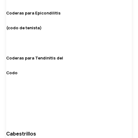
Coderas para Epicondilitis
(codo de tenista)
Coderas para Tendinitis del
Codo
Cabestrillos