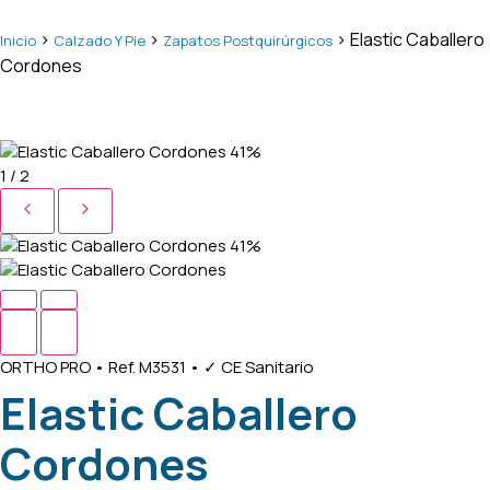
>
>
> Elastic Caballero
Inicio
Calzado Y Pie
Zapatos Postquirúrgicos
Cordones
41%
1 / 2
41%
ORTHO PRO
•
Ref. M3531
•
✓ CE Sanitario
Elastic Caballero
Cordones