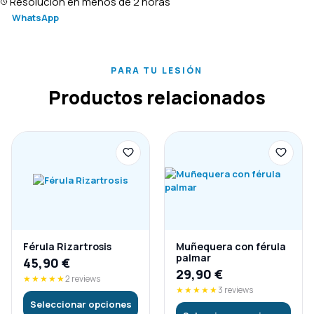
Resolución en menos de 2 horas
WhatsApp
PARA TU LESIÓN
Productos relacionados
Férula Rizartrosis
Muñequera con férula
palmar
45,90
€
29,90
€
★★★★★
2 reviews
★★★★★
3 reviews
Seleccionar opciones