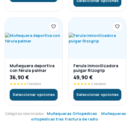
Seleccionar opciones
Muñequera deportiva
Ferula inmovilizadora
con férula palmar
pulgar Rizogrip
36,90
€
49,90
€
★★★★★
1 reviews
★★★★★
4 reviews
Seleccionar opciones
Seleccionar opciones
Muñequeras Ortopédicas
Muñequeras
Categorías relacionadas:
ortopédicas tras fractura de radio