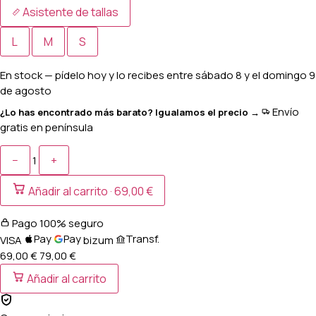
Asistente de tallas
L
M
S
En stock
— pídelo hoy y lo recibes entre
sábado 8 y el domingo 9
de agosto
Envío
¿Lo has encontrado más barato? Igualamos el precio →
gratis en península
−
+
1
Añadir al carrito ·
69,00 €
Pago 100% seguro
Pay
Pay
Transf.
VISA
bizum
69,00 €
79,00
€
Añadir al carrito