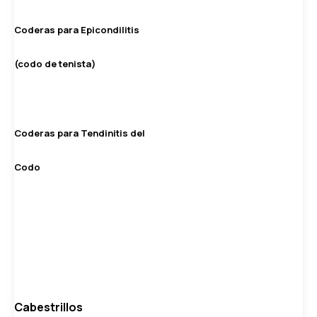
Coderas para Epicondilitis
(codo de tenista)
Coderas para Tendinitis del
Codo
Cabestrillos