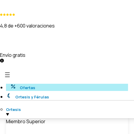
4,8 de +600 valoraciones
Envío gratis
Ofertas
Ortesis y Férulas
Ortesis
Miembro Superior