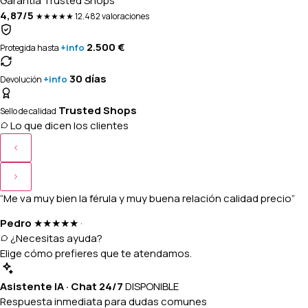
Garantía Trusted Shops
4,87/5
★★★★★
12.482 valoraciones
2.500 €
+info
Protegida hasta
30 días
+info
Devolución
Trusted Shops
Sello de calidad
Lo que dicen los clientes
“Me va muy bien la férula y muy buena relación calidad precio”
Pedro
★★★★★
·
¿Necesitas ayuda?
Elige cómo prefieres que te atendamos.
Asistente IA · Chat 24/7
DISPONIBLE
Respuesta inmediata para dudas comunes