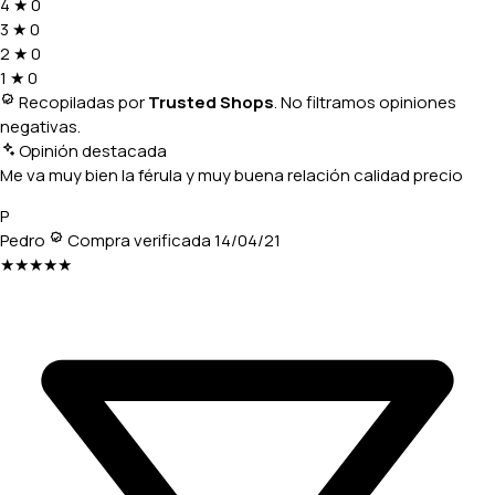
4
★
0
3
★
0
2
★
0
1
★
0
Recopiladas por
Trusted Shops
. No filtramos opiniones
negativas.
Opinión destacada
Me va muy bien la férula y muy buena relación calidad precio
P
Pedro
Compra verificada
14/04/21
★★★★★