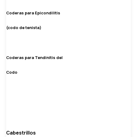
Coderas para Epicondilitis
(codo de tenista)
Coderas para Tendinitis del
Codo
Cabestrillos