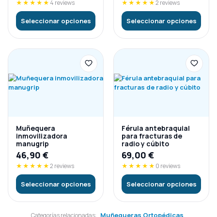
★★★★★
4 reviews
★★★★★
2 reviews
Seleccionar opciones
Seleccionar opciones
Muñequera
Férula antebraquial
inmovilizadora
para fracturas de
manugrip
radio y cúbito
46,90
€
69,00
€
★★★★★
2 reviews
★★★★★
0 reviews
Seleccionar opciones
Seleccionar opciones
Muñequeras Ortopédicas
Categorías relacionadas: