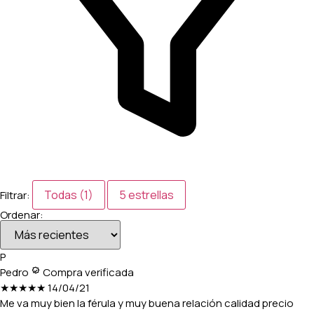
Todas (1)
5 estrellas
Filtrar:
Ordenar:
P
Pedro
Compra verificada
★★★★★
14/04/21
Me va muy bien la férula y muy buena relación calidad precio