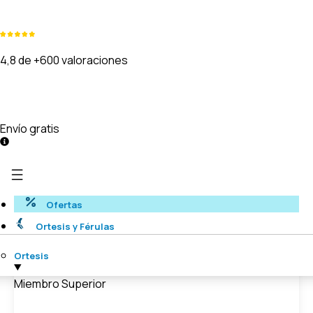
4,8 de +600 valoraciones
Envío gratis
Ofertas
Ortesis y Férulas
Ortesis
Miembro Superior