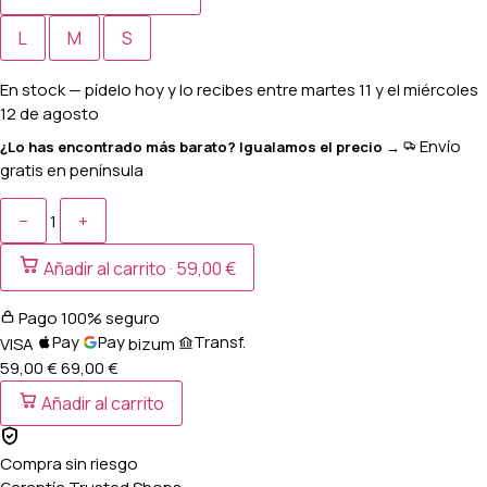
L
M
S
En stock
— pídelo hoy y lo recibes entre
martes 11 y el miércoles
12 de agosto
Envío
¿Lo has encontrado más barato? Igualamos el precio →
gratis en península
−
+
1
Añadir al carrito ·
59,00 €
Pago 100% seguro
Pay
Pay
Transf.
VISA
bizum
59,00 €
69,00
€
Añadir al carrito
Compra sin riesgo