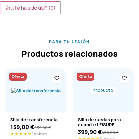
👍 ¿Te ha sido útil?
(0)
PARA TU LESIÓN
Productos relacionados
Oferta
Oferta
PRODUCTO
Silla de transferencia
Silla de ruedas para
deporte LEISURE
159,00
€
239,00
€
399,90
€
450,00
€
★★★★★
1 reviews
★★★★★
2 reviews