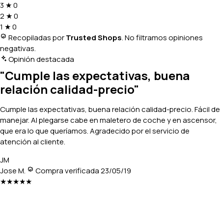
3
★
0
2
★
0
1
★
0
Recopiladas por
Trusted Shops
. No filtramos opiniones
negativas.
Opinión destacada
"Cumple las expectativas, buena
relación calidad-precio"
Cumple las expectativas, buena relación calidad-precio. Fácil de
manejar. Al plegarse cabe en maletero de coche y en ascensor,
que era lo que queríamos. Agradecido por el servicio de
atención al cliente.
JM
Jose M.
Compra verificada
23/05/19
★★★★★