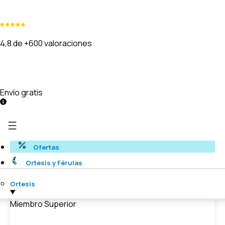
4,8 de +600 valoraciones
Envío gratis
Ofertas
Ortesis y Férulas
Ortesis
Miembro Superior