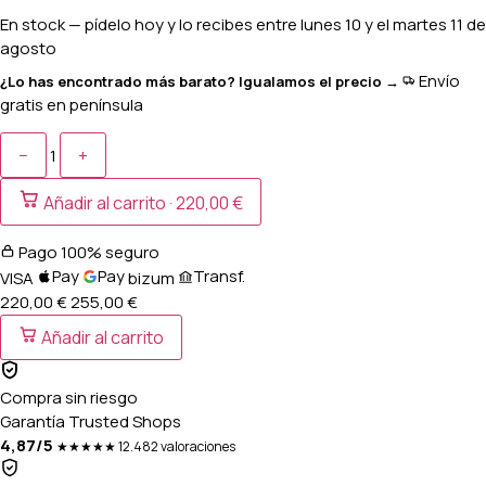
En stock
— pídelo hoy y lo recibes entre
lunes 10 y el martes 11 de
agosto
Envío
¿Lo has encontrado más barato? Igualamos el precio →
gratis en península
−
+
1
Añadir al carrito ·
220,00 €
Pago 100% seguro
Pay
Pay
Transf.
VISA
bizum
220,00 €
255,00
€
Añadir al carrito
Compra sin riesgo
Garantía Trusted Shops
4,87/5
★★★★★
12.482 valoraciones