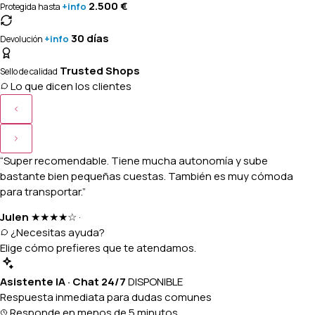
2.500 €
+info
Protegida hasta
30 días
+info
Devolución
Trusted Shops
Sello de calidad
Lo que dicen los clientes
“Super recomendable. Tiene mucha autonomía y sube
bastante bien pequeñas cuestas. También es muy cómoda
para transportar.”
Julen
★★★★☆
·
¿Necesitas ayuda?
Elige cómo prefieres que te atendamos.
Asistente IA · Chat 24/7
DISPONIBLE
Respuesta inmediata para dudas comunes
Responde en menos de 5 minutos