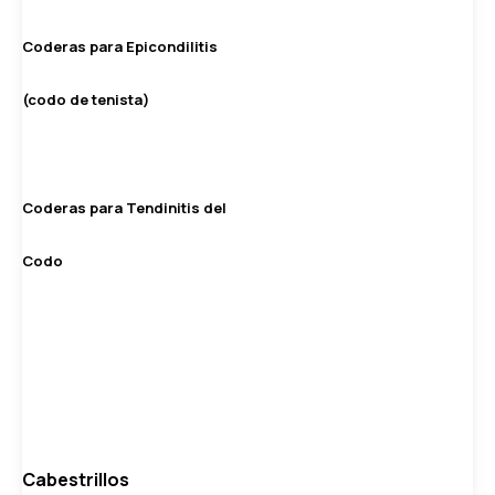
Coderas para Epicondilitis
(codo de tenista)
Coderas para Tendinitis del
Codo
Cabestrillos