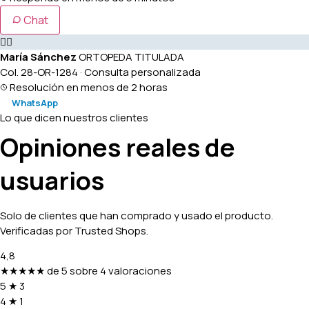
Chat
👩‍⚕️
María Sánchez
ORTOPEDA TITULADA
Col. 28-OR-1284 · Consulta personalizada
Resolución en menos de 2 horas
WhatsApp
Lo que dicen nuestros clientes
Opiniones reales de
usuarios
Solo de clientes que han comprado y usado el producto.
Verificadas por Trusted Shops.
4,8
★★★★★
de 5 sobre 4 valoraciones
5
★
3
4
★
1