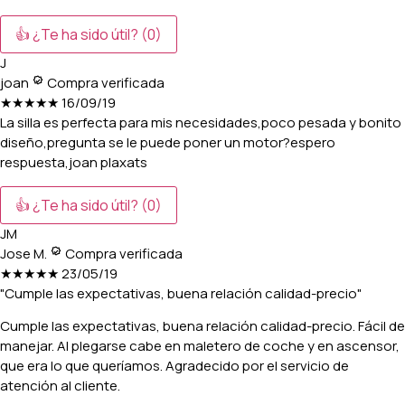
👍 ¿Te ha sido útil?
(0)
J
joan
Compra verificada
★★★★★
16/09/19
La silla es perfecta para mis necesidades,poco pesada y bonito
diseño,pregunta se le puede poner un motor?espero
respuesta,joan plaxats
👍 ¿Te ha sido útil?
(0)
JM
Jose M.
Compra verificada
★★★★★
23/05/19
"Cumple las expectativas, buena relación calidad-precio"
Cumple las expectativas, buena relación calidad-precio. Fácil de
manejar. Al plegarse cabe en maletero de coche y en ascensor,
que era lo que queríamos. Agradecido por el servicio de
atención al cliente.