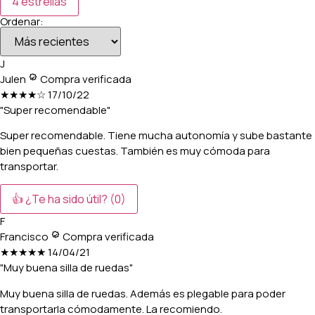
4 estrellas
Ordenar:
J
Julen
Compra verificada
★★★★☆
17/10/22
"Super recomendable"
Super recomendable. Tiene mucha autonomía y sube bastante
bien pequeñas cuestas. También es muy cómoda para
transportar.
👍 ¿Te ha sido útil?
(0)
F
Francisco
Compra verificada
★★★★★
14/04/21
"Muy buena silla de ruedas"
Muy buena silla de ruedas. Además es plegable para poder
transportarla cómodamente. La recomiendo.