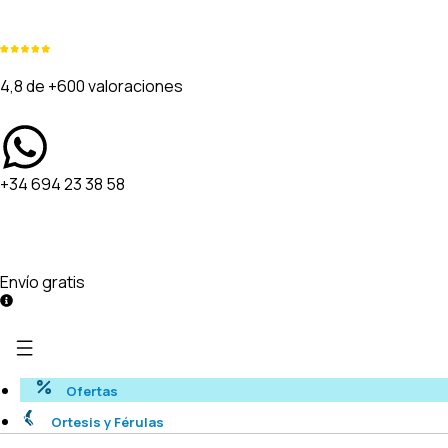
4,8 de +600 valoraciones
+34 694 23 38 58
Envío gratis
Ofertas
Ortesis y Férulas