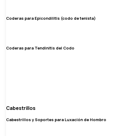
Coderas para Epicondilitis (codo de tenista)
Coderas para Tendinitis del Codo
Cabestrillos
Cabestrillos y Soportes para Luxación de Hombro