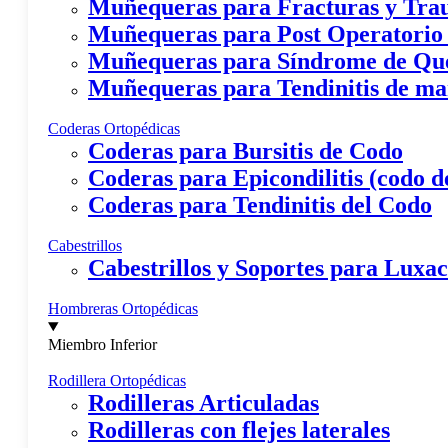
Muñequeras para Fracturas y Tr
Muñequeras para Post Operatorio
Muñequeras para Síndrome de Qu
Muñequeras para Tendinitis de m
Coderas Ortopédicas
Coderas para Bursitis de Codo
Coderas para Epicondilitis (codo de
Coderas para Tendinitis del Codo
Cabestrillos
Cabestrillos y Soportes para Lux
Hombreras Ortopédicas
Miembro Inferior
Rodillera Ortopédicas
Rodilleras Articuladas
Rodilleras con flejes laterales