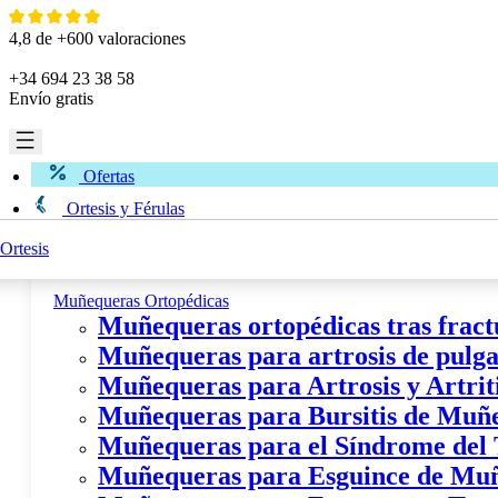
Ir
al
4,8 de +600 valoraciones
contenido
+34 694 23 38 58
Envío gratis
Ofertas
Ortesis y Férulas
Ortesis
Miembro Superior
Muñequeras Ortopédicas
Muñequeras ortopédicas tras fract
Muñequeras para artrosis de pulgar
Muñequeras para Artrosis y Artri
Muñequeras para Bursitis de Muñ
Muñequeras para el Síndrome del
Muñequeras para Esguince de Mu