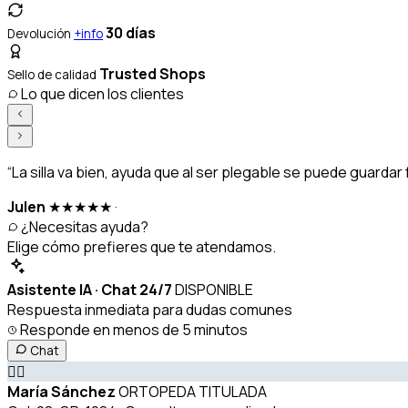
30 días
Devolución
+info
Trusted Shops
Sello de calidad
Lo que dicen los clientes
“La silla va bien, ayuda que al ser plegable se puede guarda
Julen
★★★★★
·
¿Necesitas ayuda?
Elige cómo prefieres que te atendamos.
Asistente IA · Chat 24/7
DISPONIBLE
Respuesta inmediata para dudas comunes
Responde en menos de 5 minutos
Chat
👩‍⚕️
María Sánchez
ORTOPEDA TITULADA