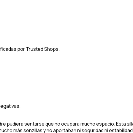
ificadas por Trusted Shops.
negativas.
adre pudiera sentarse que no ocupara mucho espacio. Esta sil
ero mucho más senzillas y no aportaban ni seguridad ni estabi