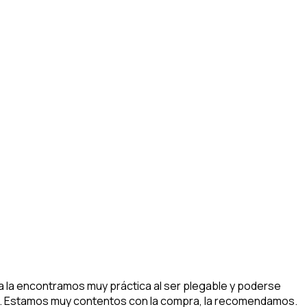
la la encontramos muy práctica al ser plegable y poderse
lidad. Estamos muy contentos con la compra, la recomendamos.