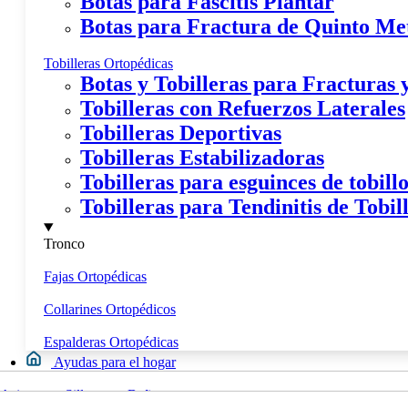
Botas para Fascitis Plantar
Botas para Fractura de Quinto Me
Tobilleras Ortopédicas
Botas y Tobilleras para Fracturas
Tobilleras con Refuerzos Laterales
Tobilleras Deportivas
Tobilleras Estabilizadoras
Tobilleras para esguinces de tobill
Tobilleras para Tendinitis de Tobil
Tronco
Fajas Ortopédicas
Collarines Ortopédicos
Espalderas Ortopédicas
Ayudas para el hogar
Movilidad
Asientos y Sillas para Bañera
Calzados y Plantillas