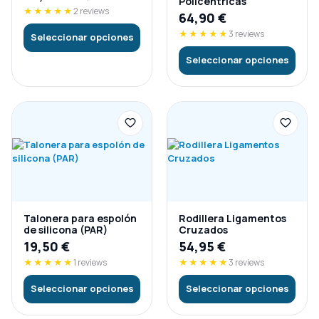
Policéntricas
★★★★★
2 reviews
64,90
€
★★★★★
3 reviews
Seleccionar opciones
Seleccionar opciones
Talonera para espolón
Rodillera Ligamentos
de silicona (PAR)
Cruzados
19,50
€
54,95
€
★★★★★
1 reviews
★★★★★
3 reviews
Seleccionar opciones
Seleccionar opciones