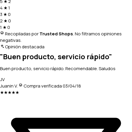
5
★
2
4
★
1
3
★
0
2
★
0
1
★
0
Recopiladas por
Trusted Shops
. No filtramos opiniones
negativas.
Opinión destacada
"Buen producto, servicio rápido"
Buen producto, servicio rápido. Recomendable. Saludos
JV
Juanin V.
Compra verificada
03/04/18
★★★★★