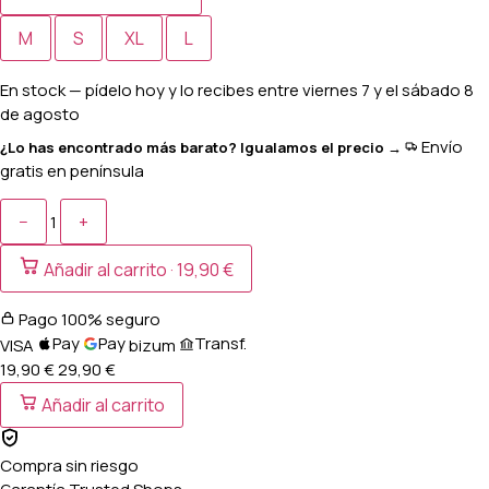
M
S
XL
L
En stock
— pídelo hoy y lo recibes entre
viernes 7 y el sábado 8
de agosto
Envío
¿Lo has encontrado más barato? Igualamos el precio →
gratis en península
−
+
1
Añadir al carrito ·
19,90 €
Pago 100% seguro
Pay
Pay
Transf.
VISA
bizum
19,90 €
29,90
€
Añadir al carrito
Compra sin riesgo