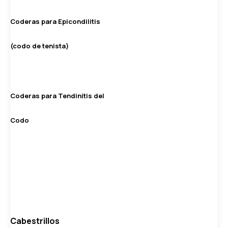
Coderas para Epicondilitis
(codo de tenista)
Coderas para Tendinitis del
Codo
Cabestrillos