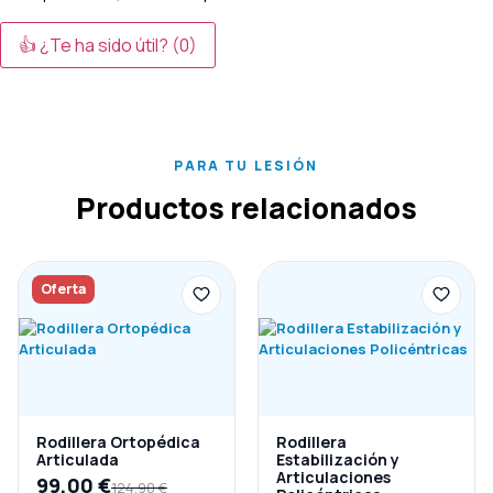
👍 ¿Te ha sido útil?
(0)
PARA TU LESIÓN
Productos relacionados
Oferta
Rodillera Ortopédica
Rodillera
Articulada
Estabilización y
Articulaciones
99,00
€
124,90
€