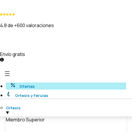
4,8 de +600 valoraciones
Envío gratis
Ofertas
Ortesis y Férulas
Ortesis
Miembro Superior