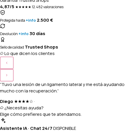
Garantía Trusted Shops
4,87/5
★★★★★
12.482 valoraciones
2.500 €
+info
Protegida hasta
30 días
+info
Devolución
Trusted Shops
Sello de calidad
Lo que dicen los clientes
“Tuvo una lesión de un ligamento lateral y me está ayudando
mucho con la recuperación.”
Diego
★★★★☆
·
¿Necesitas ayuda?
Elige cómo prefieres que te atendamos.
Asistente IA · Chat 24/7
DISPONIBLE