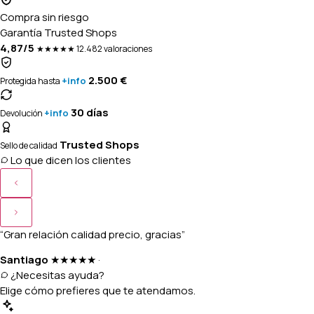
Compra sin riesgo
Garantía Trusted Shops
4,87/5
★★★★★
12.482 valoraciones
2.500 €
+info
Protegida hasta
30 días
+info
Devolución
Trusted Shops
Sello de calidad
Lo que dicen los clientes
“Gran relación calidad precio, gracias”
Santiago
★★★★★
·
¿Necesitas ayuda?
Elige cómo prefieres que te atendamos.