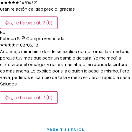
★★★★★
14/04/21
Gran relación calidad precio, gracias
👍 ¿Te ha sido útil?
(0)
RS
Rebeca S.
Compra verificada
★★★★☆
08/03/18
Aconsejo mirar bien donde se explica como tomar las medidas,
porque tuvimos que pedir un cambio de talla. Yo me medí la
cintura por el ombligo, y no, es más abajo, en donde la cintura
es mas ancha. Lo explico por si a alguien le pasa lo mismo. Pero
vaya, pedimos el cambio de talla y me lo enviaron rapido a casa.
Saludos
👍 ¿Te ha sido útil?
(0)
PARA TU LESIÓN