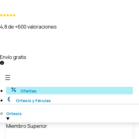
4,8 de +600 valoraciones
Envío gratis
Ofertas
Ortesis y Férulas
Ortesis
Miembro Superior