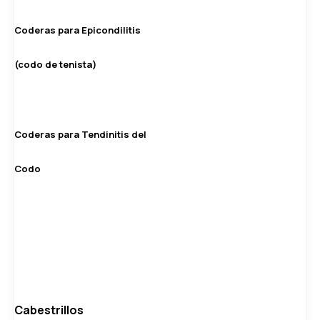
Coderas para Epicondilitis
(codo de tenista)
Coderas para Tendinitis del
Codo
Cabestrillos