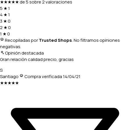
★★★★★
de 5 sobre 2 valoraciones
5
★
1
4
★
1
3
★
0
2
★
0
1
★
0
Recopiladas por
Trusted Shops
. No filtramos opiniones
negativas.
Opinión destacada
Gran relación calidad precio, gracias
S
Santiago
Compra verificada
14/04/21
★★★★★