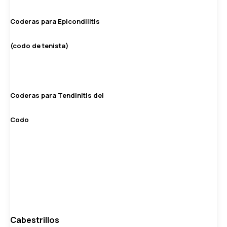
Coderas para Epicondilitis
(codo de tenista)
Coderas para Tendinitis del
Codo
Cabestrillos