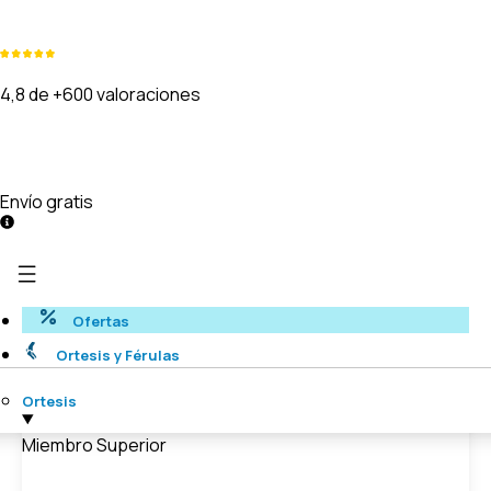
4,8 de +600 valoraciones
Envío gratis
Ofertas
Ortesis y Férulas
Ortesis
Miembro Superior