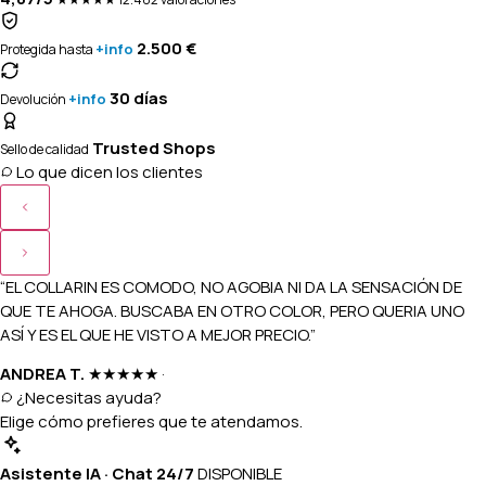
2.500 €
+info
Protegida hasta
30 días
+info
Devolución
Trusted Shops
Sello de calidad
Lo que dicen los clientes
“EL COLLARIN ES COMODO, NO AGOBIA NI DA LA SENSACIÓN DE
QUE TE AHOGA. BUSCABA EN OTRO COLOR, PERO QUERIA UNO
ASÍ Y ES EL QUE HE VISTO A MEJOR PRECIO.”
ANDREA T.
★★★★★
·
¿Necesitas ayuda?
Elige cómo prefieres que te atendamos.
Asistente IA · Chat 24/7
DISPONIBLE