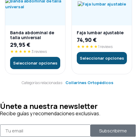
Banda abdominal de
Faja lumbar ajustable
talla universal
74,90
€
29,95
€
★★★★★
1 reviews
★★★★★
3 reviews
Seleccionar opciones
Seleccionar opciones
Collarines Ortopédicos
Categorías relacionadas:
Únete a nuestra newsletter
Recibe guías y recomendaciones exclusivas.
Subscribirme