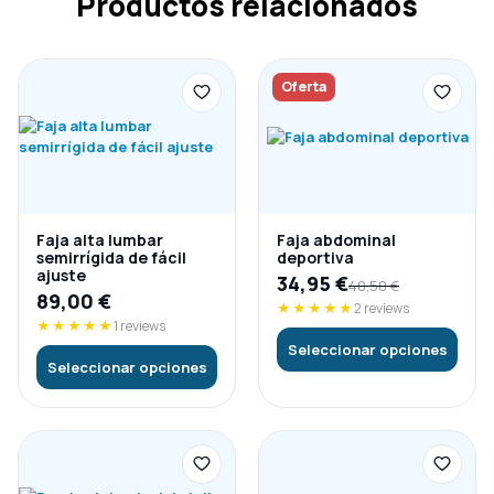
Productos relacionados
Oferta
Faja alta lumbar
Faja abdominal
semirrígida de fácil
deportiva
ajuste
34,95
€
40,50
€
89,00
€
★★★★★
2 reviews
★★★★★
1 reviews
Seleccionar opciones
Seleccionar opciones