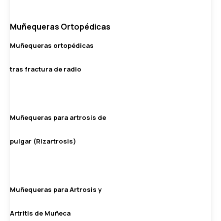
Muñequeras Ortopédicas
Muñequeras ortopédicas
tras fractura de radio
Muñequeras para artrosis de
pulgar (Rizartrosis)
Muñequeras para Artrosis y
Artritis de Muñeca