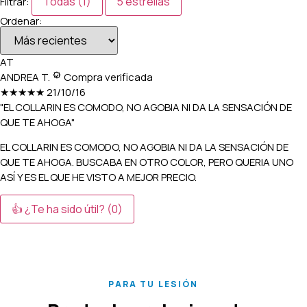
Todas (1)
5 estrellas
Filtrar:
Ordenar:
AT
ANDREA T.
Compra verificada
★★★★★
21/10/16
"EL COLLARIN ES COMODO, NO AGOBIA NI DA LA SENSACIÓN DE
QUE TE AHOGA"
EL COLLARIN ES COMODO, NO AGOBIA NI DA LA SENSACIÓN DE
QUE TE AHOGA. BUSCABA EN OTRO COLOR, PERO QUERIA UNO
ASÍ Y ES EL QUE HE VISTO A MEJOR PRECIO.
👍 ¿Te ha sido útil?
(0)
PARA TU LESIÓN