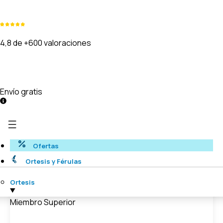
4,8 de +600 valoraciones
Envío gratis
Ofertas
Ortesis y Férulas
Ortesis
Miembro Superior