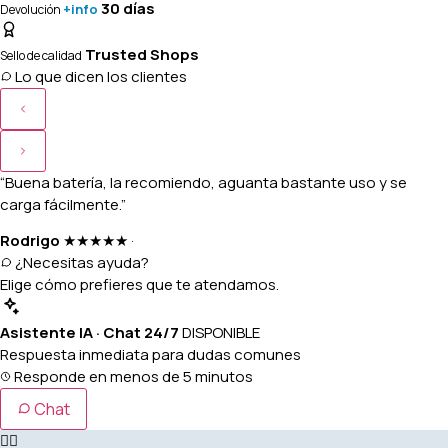
30 días
+info
Devolución
Trusted Shops
Sello de calidad
Lo que dicen los clientes
“Buena batería, la recomiendo, aguanta bastante uso y se
carga fácilmente.”
Rodrigo
★★★★★
·
¿Necesitas ayuda?
Elige cómo prefieres que te atendamos.
Asistente IA · Chat 24/7
DISPONIBLE
Respuesta inmediata para dudas comunes
Responde en menos de 5 minutos
Chat
👩‍⚕️