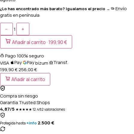
Envío
¿Lo has encontrado más barato? Igualamos el precio →
gratis en península
−
+
1
Añadir al carrito ·
199,90 €
Pago 100% seguro
Pay
Pay
Transf.
VISA
bizum
199,90 €
256,00
€
Añadir al carrito
Compra sin riesgo
Garantía Trusted Shops
4,87/5
★★★★★
12.482 valoraciones
2.500 €
+info
Protegida hasta