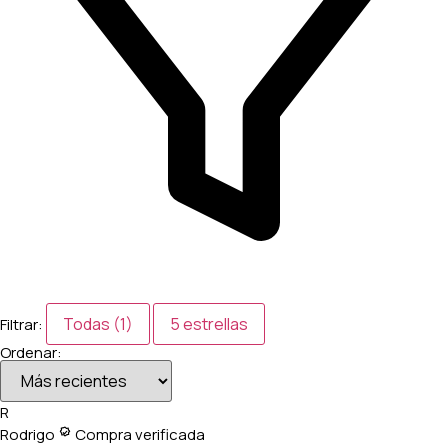
Todas (1)
5 estrellas
Filtrar:
Ordenar:
R
Rodrigo
Compra verificada