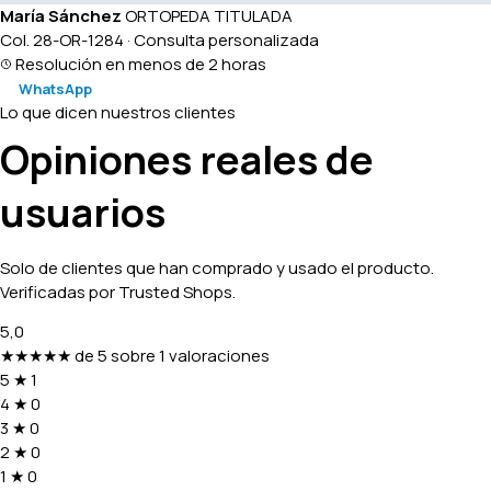
María Sánchez
ORTOPEDA TITULADA
Col. 28-OR-1284 · Consulta personalizada
Resolución en menos de 2 horas
WhatsApp
Lo que dicen nuestros clientes
Opiniones reales de
usuarios
Solo de clientes que han comprado y usado el producto.
Verificadas por Trusted Shops.
5,0
★★★★★
de 5 sobre 1 valoraciones
5
★
1
4
★
0
3
★
0
2
★
0
1
★
0