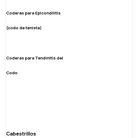
Coderas para Epicondilitis
(codo de tenista)
Coderas para Tendinitis del
Codo
Cabestrillos