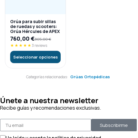
Grúa para subir sillas
de ruedas y scooters:
Grúa Hércules de APEX
760,00
€
805,00
€
★★★★★
3 reviews
Seleccionar opciones
Grúas Ortopédicas
Categorías relacionadas:
Únete a nuestra newsletter
Recibe guías y recomendaciones exclusivas.
Subscribirme