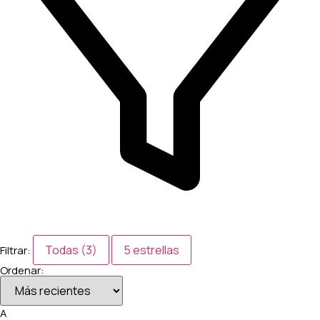
Todas (3)
5 estrellas
Filtrar:
Ordenar:
A