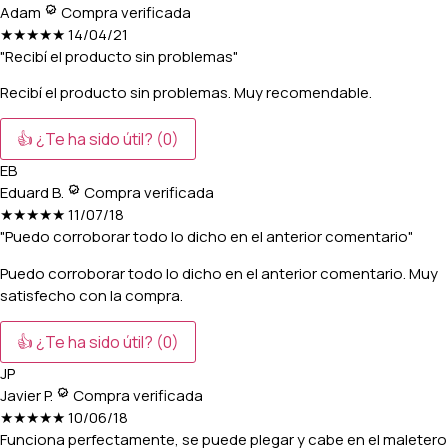
Adam
Compra verificada
★★★★★
14/04/21
"Recibí el producto sin problemas"
Recibí el producto sin problemas. Muy recomendable.
👍 ¿Te ha sido útil?
(0)
EB
Eduard B.
Compra verificada
★★★★★
11/07/18
"Puedo corroborar todo lo dicho en el anterior comentario"
Puedo corroborar todo lo dicho en el anterior comentario. Muy
satisfecho con la compra.
👍 ¿Te ha sido útil?
(0)
JP
Javier P.
Compra verificada
★★★★★
10/06/18
Funciona perfectamente, se puede plegar y cabe en el maletero