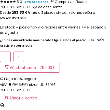
★★★★★
5,0
·
·
Compra verificada
3 valoraciones
760,00
€
805,00
€
6% de descuento
Desde
253,33
€
/mes
o 3 plazos sin comisiones
seQura
IVA 4% incluido.
En stock
— pídelo hoy y lo recibes entre
viernes 7 y el sábado 8
de agosto
Envío
¿Lo has encontrado más barato? Igualamos el precio →
gratis en península
−
+
1
Añadir al carrito ·
760,00 €
Pago 100% seguro
Pay
Pay
Transf.
VISA
bizum
760,00 €
805,00
€
Añadir al carrito