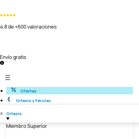
4,8 de +600 valoraciones
Envío gratis
Ofertas
Ortesis y Férulas
Ortesis
Miembro Superior