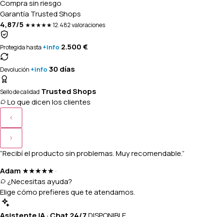
Compra sin riesgo
Garantía Trusted Shops
4,87/5
★★★★★
12.482 valoraciones
2.500 €
+info
Protegida hasta
30 días
+info
Devolución
Trusted Shops
Sello de calidad
Lo que dicen los clientes
“Recibí el producto sin problemas. Muy recomendable.”
Adam
★★★★★
·
¿Necesitas ayuda?
Elige cómo prefieres que te atendamos.
Asistente IA · Chat 24/7
DISPONIBLE