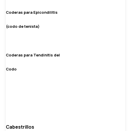
Coderas para Epicondilitis
(codo de tenista)
Coderas para Tendinitis del
Codo
Cabestrillos