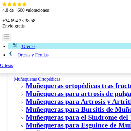
Ir
al
4,8 de +600 valoraciones
contenido
+34 694 23 38 58
Envío gratis
Ofertas
Ortesis y Férulas
Ortesis
Miembro Superior
Muñequeras Ortopédicas
Muñequeras ortopédicas tras fract
Muñequeras para artrosis de pulgar
Muñequeras para Artrosis y Artri
Muñequeras para Bursitis de Muñ
Muñequeras para el Síndrome del
Muñequeras para Esguince de Mu