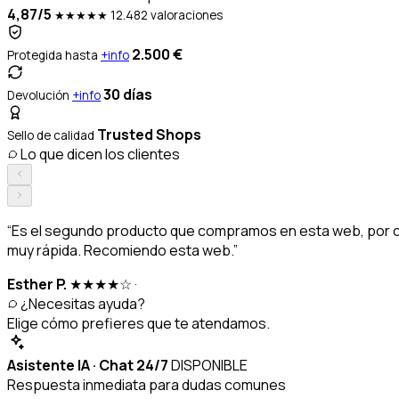
4,87/5
★★★★★
12.482 valoraciones
2.500 €
Protegida hasta
+info
30 días
Devolución
+info
Trusted Shops
Sello de calidad
Lo que dicen los clientes
“Es el segundo producto que compramos en esta web, por cali
muy rápida. Recomiendo esta web.”
Esther P.
★★★★☆
·
¿Necesitas ayuda?
Elige cómo prefieres que te atendamos.
Asistente IA · Chat 24/7
DISPONIBLE
Respuesta inmediata para dudas comunes