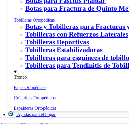
Botas para Fascitis Plantar
Botas para Fractura de Quinto Me
Tobilleras Ortopédicas
Botas y Tobilleras para Fracturas
Tobilleras con Refuerzos Laterales
Tobilleras Deportivas
Tobilleras Estabilizadoras
Tobilleras para esguinces de tobill
Tobilleras para Tendinitis de Tobil
Tronco
Fajas Ortopédicas
Collarines Ortopédicos
Espalderas Ortopédicas
Ayudas para el hogar
Movilidad
Asientos y Sillas para Bañera
Calzados y Plantillas