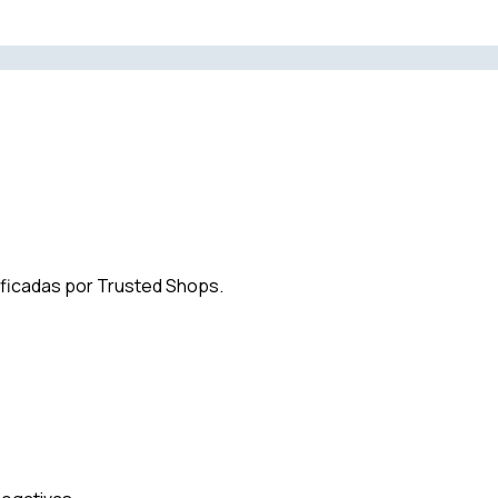
ificadas por Trusted Shops.