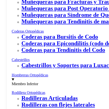
Muñequeras para Fracturas y Tr
Muñequeras para Post Operatorio
Muñequeras para Síndrome de Qu
Muñequeras para Tendinitis de m
Coderas Ortopédicas
Coderas para Bursitis de Codo
Coderas para Epicondilitis (codo de
Coderas para Tendinitis del Codo
Cabestrillos
Cabestrillos y Soportes para Lux
Hombreras Ortopédicas
Miembro Inferior
Rodillera Ortopédicas
Rodilleras Articuladas
Rodilleras con flejes laterales