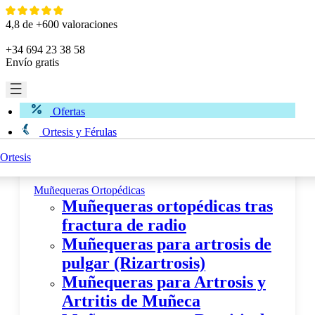
Ir
al
4,8 de +600 valoraciones
contenido
+34 694 23 38 58
Envío gratis
Ofertas
Ortesis y Férulas
Ortesis
Miembro Superior
Muñequeras Ortopédicas
Muñequeras ortopédicas tras
fractura de radio
Muñequeras para artrosis de
pulgar (Rizartrosis)
Muñequeras para Artrosis y
Artritis de Muñeca