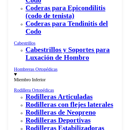
Codo
Coderas para Epicondilitis
(codo de tenista)
Coderas para Tendinitis del
Codo
Cabestrillos
Cabestrillos y Soportes para
Luxación de Hombro
Hombreras Ortopédicas
Miembro Inferior
Rodillera Ortopédicas
Rodilleras Articuladas
Rodilleras con flejes laterales
Rodilleras de Neopreno
Rodilleras Deportivas
Rodilleras Estabilizadoras