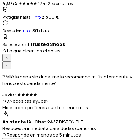
4,87/5
★★★★★
12.482 valoraciones
2.500 €
Protegida hasta
+info
30 días
Devolución
+info
Trusted Shops
Sello de calidad
Lo que dicen los clientes
“Valió la pena sin duda, me la recomendó mi fisioterapeuta y
ha ido estupendamente”
Javier
★★★★★
·
¿Necesitas ayuda?
Elige cómo prefieres que te atendamos.
Asistente IA · Chat 24/7
DISPONIBLE
Respuesta inmediata para dudas comunes
Responde en menos de 5 minutos