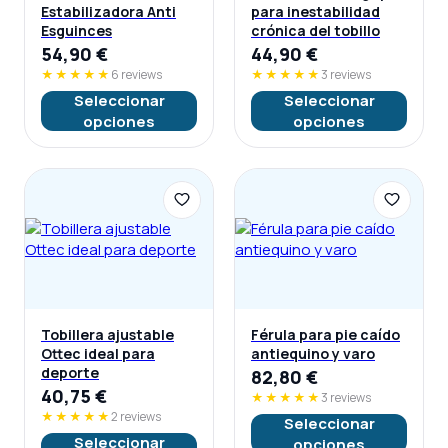
Estabilizadora Anti
para inestabilidad
Esguinces
crónica del tobillo
54,90
€
44,90
€
★★★★★
6 reviews
★★★★★
3 reviews
Seleccionar
Seleccionar
opciones
opciones
Tobillera ajustable
Férula para pie caído
Ottec ideal para
antiequino y varo
deporte
82,80
€
40,75
€
★★★★★
3 reviews
★★★★★
2 reviews
Seleccionar
Seleccionar
opciones