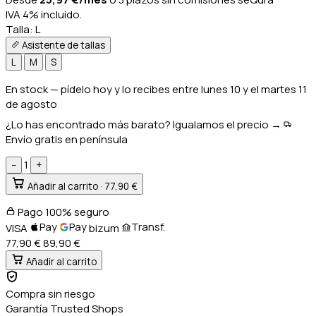
IVA 4% incluido.
Talla:
L
Asistente de tallas
L
M
S
En stock
— pídelo hoy y lo recibes entre
lunes 10 y el martes 11
de agosto
¿Lo has encontrado más barato? Igualamos el precio →
Envío gratis en península
1
−
+
Añadir al carrito ·
77,90 €
Pago 100% seguro
Pay
Pay
Transf.
VISA
bizum
77,90 €
89,90
€
Añadir al carrito
Compra sin riesgo
Garantía Trusted Shops