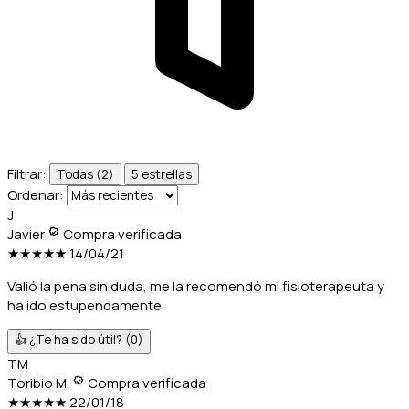
Filtrar:
Todas (2)
5 estrellas
Ordenar:
J
Javier
Compra verificada
★★★★★
14/04/21
Valió la pena sin duda, me la recomendó mi fisioterapeuta y
ha ido estupendamente
👍 ¿Te ha sido útil?
(0)
TM
Toribio M.
Compra verificada
★★★★★
22/01/18