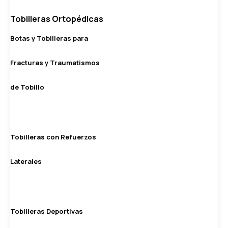
Tobilleras Ortopédicas
Botas y Tobilleras para
Fracturas y Traumatismos
de Tobillo
Tobilleras con Refuerzos
Laterales
Tobilleras Deportivas