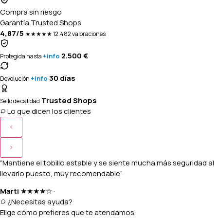
Compra sin riesgo
Garantía Trusted Shops
4,87/5
★★★★★
12.482 valoraciones
2.500 €
+info
Protegida hasta
30 días
+info
Devolución
Trusted Shops
Sello de calidad
Lo que dicen los clientes
“Mantiene el tobillo estable y se siente mucha más seguridad al
llevarlo puesto, muy recomendable”
Marti
★★★★☆
·
¿Necesitas ayuda?
Elige cómo prefieres que te atendamos.