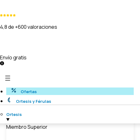
4,8 de +600 valoraciones
Envío gratis
Ofertas
Ortesis y Férulas
Ortesis
Miembro Superior