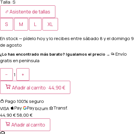
Talla:
S
Asistente de tallas
S
M
L
XL
En stock
— pídelo hoy y lo recibes entre
sábado 8 y el domingo 9
de agosto
Envío
¿Lo has encontrado más barato? Igualamos el precio →
gratis en península
−
+
1
Añadir al carrito ·
44,90 €
Pago 100% seguro
Pay
Pay
Transf.
VISA
bizum
44,90 €
58,00
€
Añadir al carrito