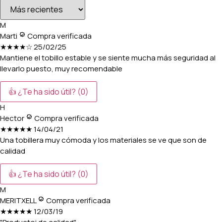
M
Marti
Compra verificada
★★★★☆
25/02/25
Mantiene el tobillo estable y se siente mucha más seguridad al
llevarlo puesto, muy recomendable
👍 ¿Te ha sido útil?
(0)
H
Hector
Compra verificada
★★★★★
14/04/21
Una tobillera muy cómoda y los materiales se ve que son de
calidad
👍 ¿Te ha sido útil?
(0)
M
MERITXELL
Compra verificada
★★★★★
12/03/19