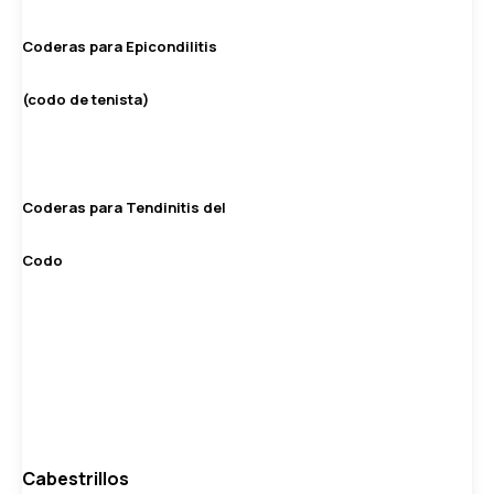
Coderas para Epicondilitis
(codo de tenista)
Coderas para Tendinitis del
Codo
Cabestrillos