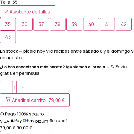
Talla:
35
Asistente de tallas
35
36
37
38
39
40
41
42
43
En stock
— pídelo hoy y lo recibes entre
sábado 8 y el domingo 9
de agosto
Envío
¿Lo has encontrado más barato? Igualamos el precio →
gratis en península
−
+
1
Añadir al carrito ·
79,00 €
Pago 100% seguro
Pay
Pay
Transf.
VISA
bizum
79,00 €
90,00
€