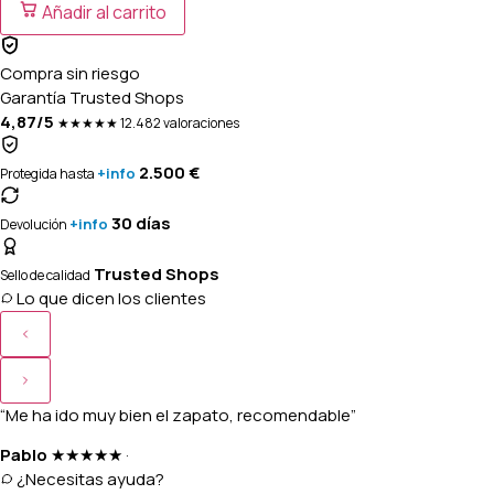
Añadir al carrito
Compra sin riesgo
Garantía Trusted Shops
4,87/5
★★★★★
12.482 valoraciones
2.500 €
+info
Protegida hasta
30 días
+info
Devolución
Trusted Shops
Sello de calidad
Lo que dicen los clientes
“Me ha ido muy bien el zapato, recomendable”
Pablo
★★★★★
·
¿Necesitas ayuda?