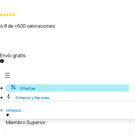
4,8 de +600 valoraciones
Envío gratis
Ofertas
Ortesis y Férulas
Ortesis
Miembro Superior