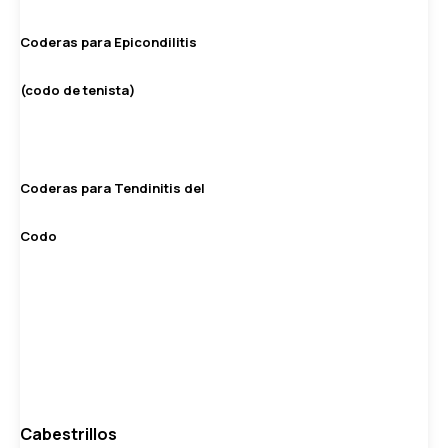
Coderas para Epicondilitis
(codo de tenista)
Coderas para Tendinitis del
Codo
Cabestrillos