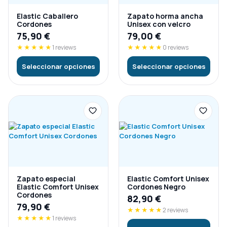
Elastic Caballero
Zapato horma ancha
Cordones
Unisex con velcro
75,90
€
79,00
€
★★★★★
1 reviews
★★★★★
0 reviews
Seleccionar opciones
Seleccionar opciones
Zapato especial
Elastic Comfort Unisex
Elastic Comfort Unisex
Cordones Negro
Cordones
82,90
€
79,90
€
★★★★★
2 reviews
★★★★★
1 reviews