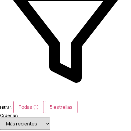
Todas (1)
5 estrellas
Filtrar:
Ordenar: