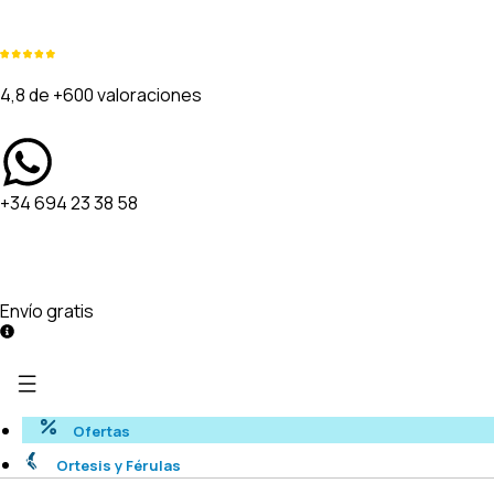
4,8 de +600 valoraciones
+34 694 23 38 58
Envío gratis
Ofertas
Ortesis y Férulas