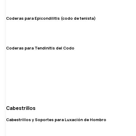
Coderas para Epicondilitis (codo de tenista)
Coderas para Tendinitis del Codo
Cabestrillos
Cabestrillos y Soportes para Luxación de Hombro