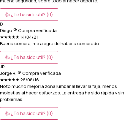
mucha seguridad, sobre todo al hacer deporte.
👍 ¿Te ha sido útil?
(0)
D
Diego
Compra verificada
★★★★★
14/04/21
Buena compra, me alegro de haberla comprado
👍 ¿Te ha sido útil?
(0)
JR
Jorge R.
Compra verificada
★★★★★
26/08/16
Noto mucho mejor la zona lumbar al llevar la faja, menos
molestias al hacer esfuerzos. La entrega ha sido rápida y sin
problemas.
👍 ¿Te ha sido útil?
(0)