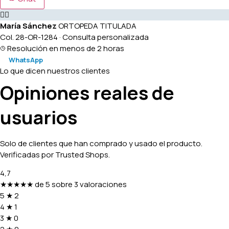
👩‍⚕️
María Sánchez
ORTOPEDA TITULADA
Col. 28-OR-1284 · Consulta personalizada
Resolución en menos de 2 horas
WhatsApp
Lo que dicen nuestros clientes
Opiniones reales de
usuarios
Solo de clientes que han comprado y usado el producto.
Verificadas por Trusted Shops.
4,7
★★★★★
de 5 sobre 3 valoraciones
5
★
2
4
★
1
3
★
0