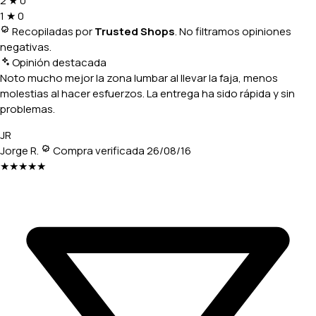
2
★
0
1
★
0
Recopiladas por
Trusted Shops
. No filtramos opiniones
negativas.
Opinión destacada
Noto mucho mejor la zona lumbar al llevar la faja, menos
molestias al hacer esfuerzos. La entrega ha sido rápida y sin
problemas.
JR
Jorge R.
Compra verificada
26/08/16
★★★★★