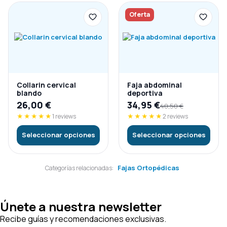
Oferta
Collarin cervical
Faja abdominal
blando
deportiva
26,00
€
34,95
€
40,50
€
★★★★★
1 reviews
★★★★★
2 reviews
Seleccionar opciones
Seleccionar opciones
Fajas Ortopédicas
Categorías relacionadas:
Únete a nuestra newsletter
Recibe guías y recomendaciones exclusivas.