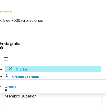
4,8 de +600 valoraciones
Envío gratis
Ofertas
Ortesis y Férulas
Ortesis
Miembro Superior