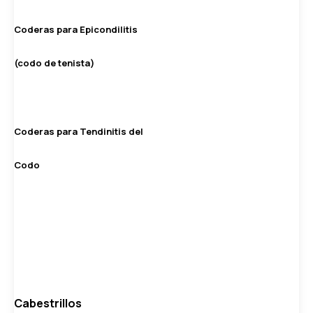
Coderas para Epicondilitis
(codo de tenista)
Coderas para Tendinitis del
Codo
Cabestrillos