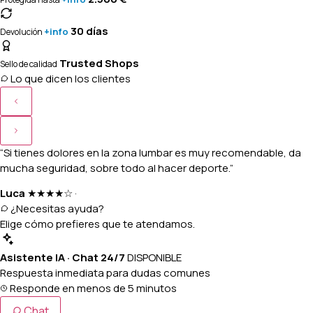
30 días
+info
Devolución
Trusted Shops
Sello de calidad
Lo que dicen los clientes
“Si tienes dolores en la zona lumbar es muy recomendable, da
mucha seguridad, sobre todo al hacer deporte.”
Luca
★★★★☆
·
¿Necesitas ayuda?
Elige cómo prefieres que te atendamos.
Asistente IA · Chat 24/7
DISPONIBLE
Respuesta inmediata para dudas comunes
Responde en menos de 5 minutos
Chat